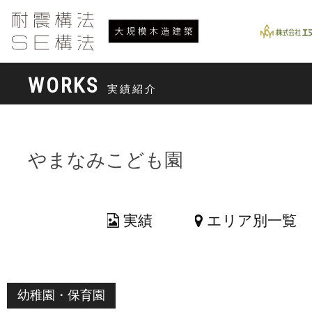
WORKS
実績紹介
やまなみこども園
実績
エリア別一覧
幼稚園・保育園