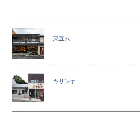
東五六
キリンヤ