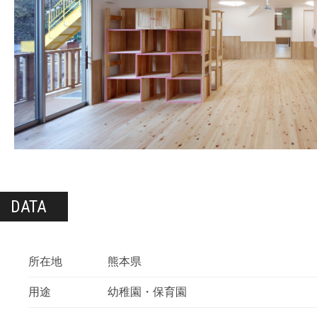
DATA
所在地
熊本県
用途
幼稚園・保育園