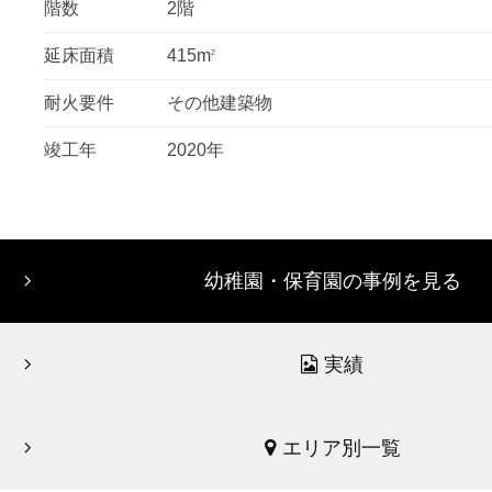
階数
2階
延床面積
415m
2
耐火要件
その他建築物
竣工年
2020年
幼稚園・保育園の事例を見る
実績
エリア別一覧