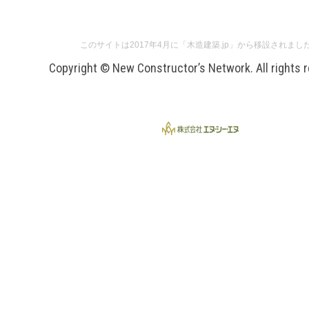
このサイトは2017年4月に「木造建築.jp」から移設されまし
Copyright © New Constructor’s Network. All rights 