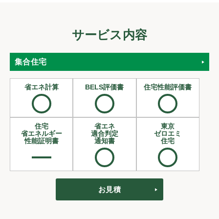
サービス内容
集合住宅
省エネ計算
BELS評価書
住宅性能評価書
住宅
省エネ
東京
省エネルギー
適合判定
ゼロエミ
性能証明書
通知書
住宅
お見積