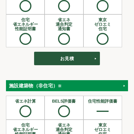
住宅
省エネ
東京
省エネルギー
適合判定
ゼロエミ
性能証明書
通知書
住宅
お見積
施設建築物（非住宅）
※
省エネ計算
BELS評価書
住宅性能評価書
住宅
省エネ
東京
省エネルギー
適合判定
ゼロエミ