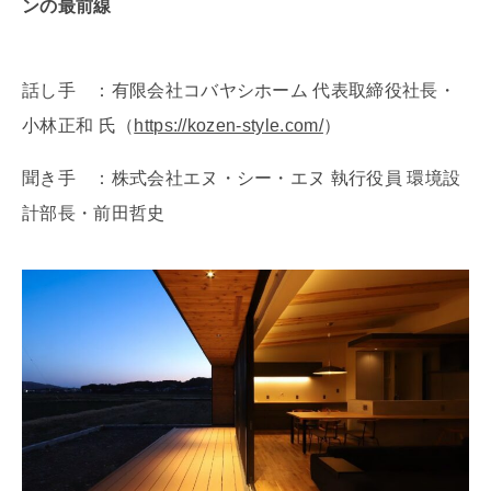
ンの最前線
話し手 ：有限会社コバヤシホーム 代表取締役社長・
小林正和 氏（
https://kozen-style.com/
）
聞き手 ：株式会社エヌ・シー・エヌ 執行役員 環境設
計部長・前田哲史