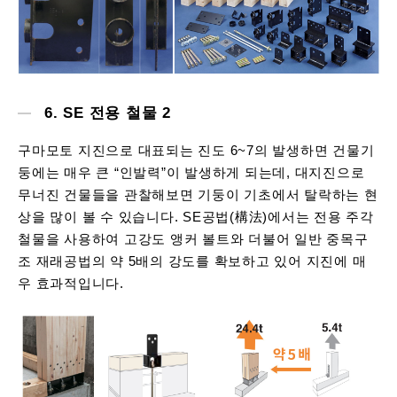
6. SE 전용 철물 2
구마모토 지진으로 대표되는 진도 6~7의 발생하면 건물기
둥에는 매우 큰 “인발력”이 발생하게 되는데, 대지진으로
무너진 건물들을 관찰해보면 기둥이 기초에서 탈락하는 현
상을 많이 볼 수 있습니다. SE공법(構法)에서는 전용 주각
철물을 사용하여 고강도 앵커 볼트와 더불어 일반 중목구
조 재래공법의 약 5배의 강도를 확보하고 있어 지진에 매
우 효과적입니다.