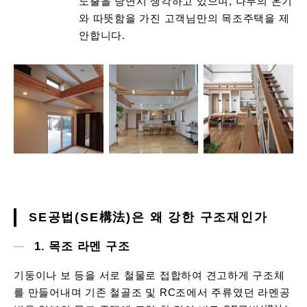
노출을 당연시 생각하고 있으며, 나무의 온기
와 따뜻함을 가진 고객님만의 목조주택을 제
안합니다.
SE공법(SE構法)은 왜 강한 구조재인가
1. 목조 라멘 구조
기둥이나 보 등을 서로 철물로 접합하여 견고하게 구조체
를 만들어내며 기존 철골조 및 RC조에서 주류였던 라멘공