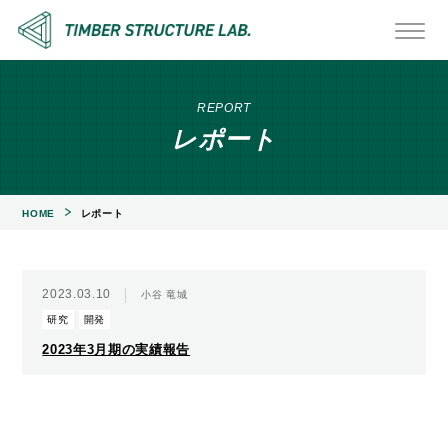
REPORT
レポート
HOME
レポート
2023.03.10
小谷 竜城
研究
開発
2023年3月期の実績報告