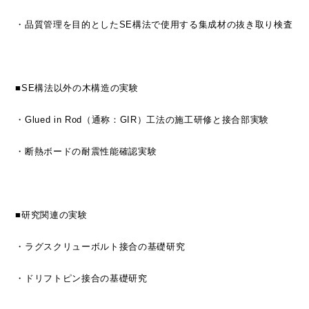
・品質管理を目的としたSE構法で使用する集成材の抜き取り検査
■SE構法以外の木構造の実験
・Glued in Rod（通称：GIR）工法の施工研修と接合部実験
・断熱ボードの耐震性能確認実験
■研究関連の実験
・ラグスクリューボルト接合の基礎研究
・ドリフトピン接合の基礎研究