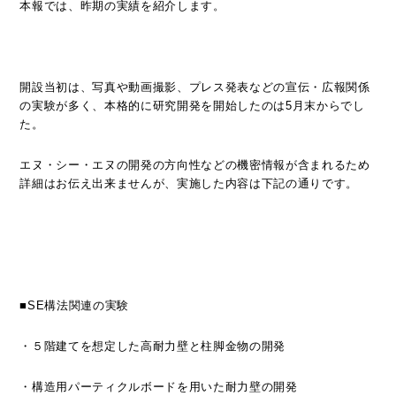
本報では、昨期の実績を紹介します。
開設当初は、写真や動画撮影、プレス発表などの宣伝・広報関係
の実験が多く、本格的に研究開発を開始したのは5月末からでし
た。
エヌ・シー・エヌの開発の方向性などの機密情報が含まれるため
詳細はお伝え出来ませんが、実施した内容は下記の通りです。
■SE構法関連の実験
・５階建てを想定した高耐力壁と柱脚金物の開発
・構造用パーティクルボードを用いた耐力壁の開発