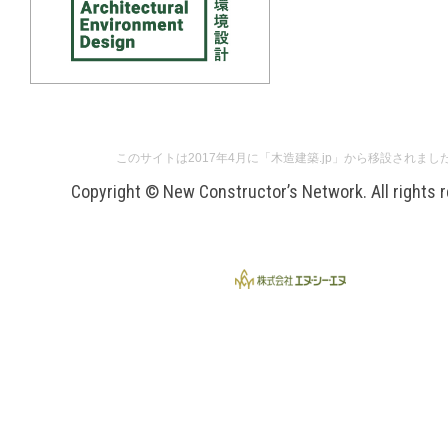
このサイトは2017年4月に「木造建築.jp」から移設されまし
Copyright © New Constructor’s Network. All rights 