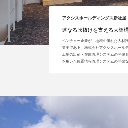
アクシスホールディングス新社屋
連なる吹抜けを支える大架
ベンチャー企業が、地域の優れた人材獲
業主である、株式会社アクシスホールデ
工場の出荷・在庫管理システムの開発
を用いた位置情報管理システムの開発な