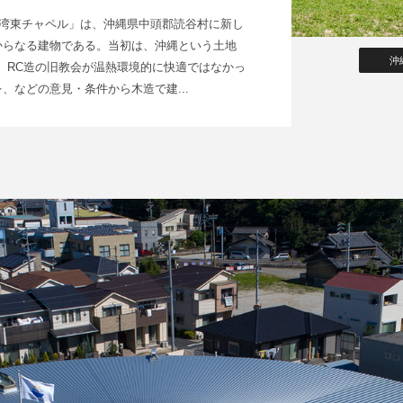
大湾東チャペル」は、沖縄県中頭郡読谷村に新し
からなる建物である。当初は、沖縄という土地
沖
、RC造の旧教会が温熱環境的に快適ではなかっ
、などの意見・条件から木造で建...