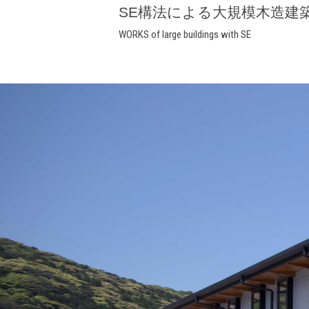
SE構法による大規模木造建
WORKS of large buildings with SE