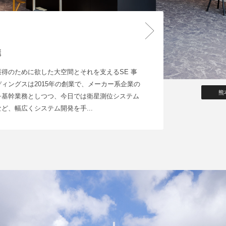
構
得のために欲した大空間とそれを支えるSE 事
ィングスは2015年の創業で、メーカー系企業の
熊
を基幹業務としつつ、今日では衛星測位システム
ど、幅広くシステム開発を手...