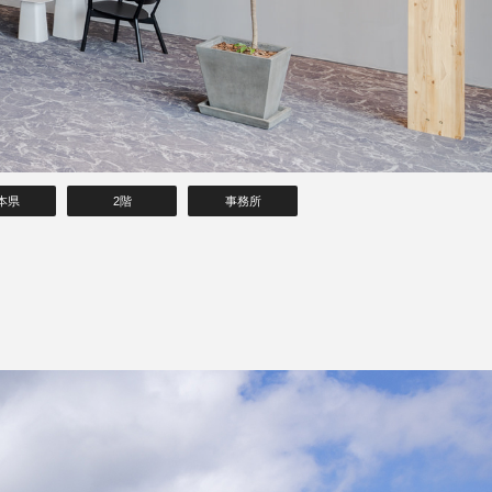
本県
2階
事務所