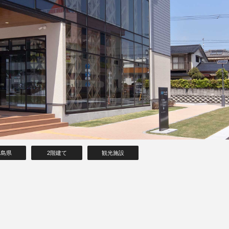
児島県
2階建て
観光施設