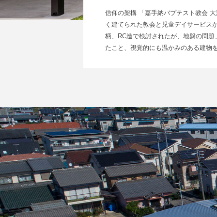
信仰の架構 「嘉手納バプテスト教会 
く建てられた教会と児童デイサービス
柄、RC造で検討されたが、地盤の問題
たこと、視覚的にも温かみのある建物を