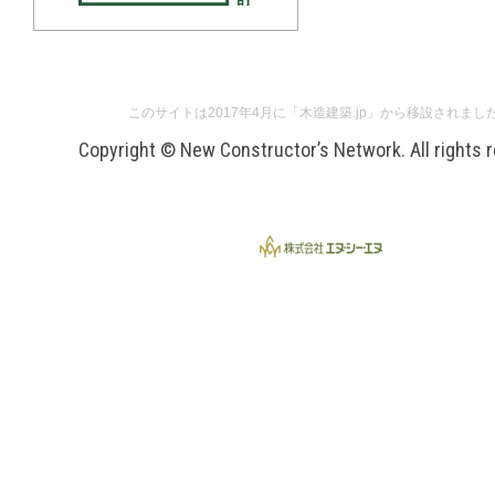
このサイトは2017年4月に「木造建築.jp」から移設されまし
Copyright © New Constructor’s Network. All rights 