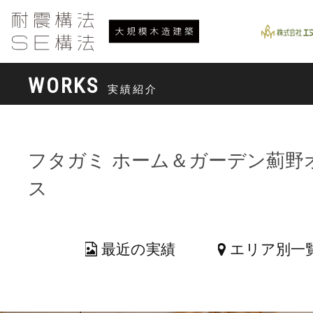
WORKS
実績紹介
フタガミ ホーム＆ガーデン薊野
ス
最近の実績
エリア別一