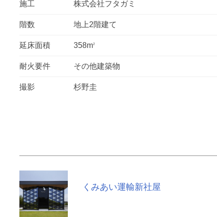
施工
株式会社フタガミ
階数
地上2階建て
延床面積
358m
2
耐火要件
その他建築物
撮影
杉野圭
くみあい運輸新社屋