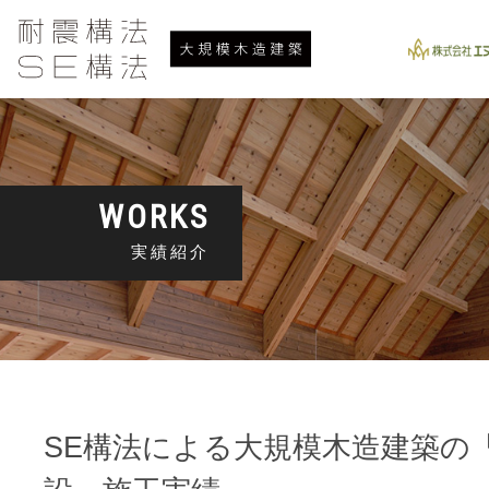
WORKS
実績紹介
SE構法による大規模木造建築の