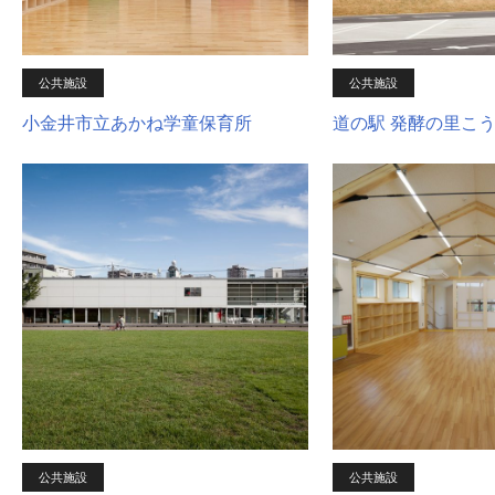
公共施設
公共施設
小金井市立あかね学童保育所
道の駅 発酵の里こ
公共施設
公共施設