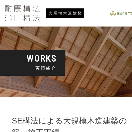
WORKS
実績紹介
SE構法による大規模木造建築の