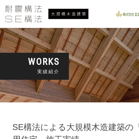
WORKS
実績紹介
SE構法による大規模木造建築の