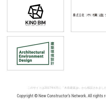
このサイトは2017年4月に「木造建築.jp」から移設されまし
Copyright © New Constructor’s Network. All rights 