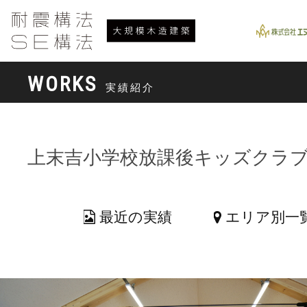
WORKS
実績紹介
上末吉小学校放課後キッズクラ
最近の実績
エリア別一