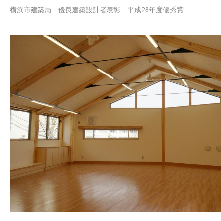
横浜市建築局 優良建築設計者表彰 平成28年度優秀賞