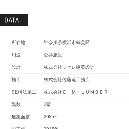
DATA
所在地
神奈川県横浜市鶴見区
用途
公共施設
設計
株式会社ファレ建築設計
施工
株式会社佐藤薫工務店
SE構法施工
株式会社Ｅ・Ｍ・ＬＵＭＢＥＲ
階数
2階
建築面積
208m
2