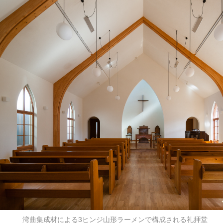
湾曲集成材による3ヒンジ山形ラーメンで構成される礼拝堂