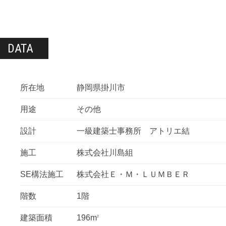
DATA
所在地
静岡県掛川市
用途
その他
設計
一級建築士事務所 アトリエ結
施工
株式会社川島組
SE構法施工
株式会社Ｅ・Ｍ・ＬＵＭＢＥＲ
階数
1階
建築面積
196m
2