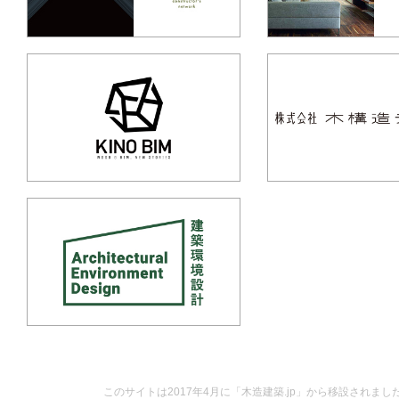
このサイトは2017年4月に「木造建築.jp」から移設されまし