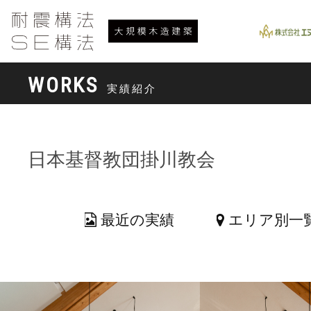
WORKS
実績紹介
日本基督教団掛川教会
最近の実績
エリア別一