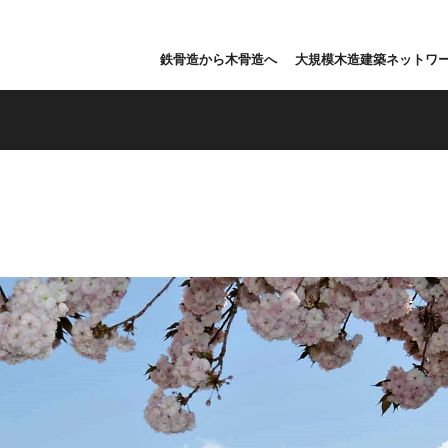
鉄骨造から木骨造へ
大規模木造建築ネットワ