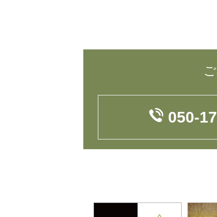
ご
050-1