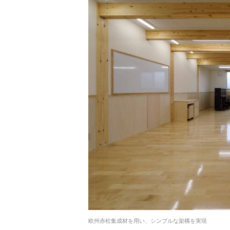
欧州赤松集成材を用い、シンプルな架構を実現