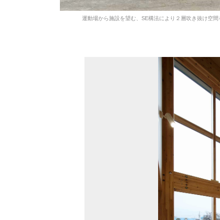
運動場から施設を望む、SE構法により２層吹き抜け空間