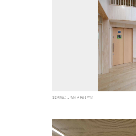
SE構法による吹き抜け空間