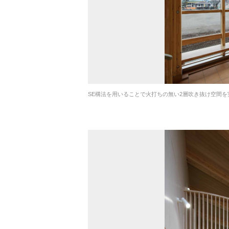
SE構法を用いることで火打ちの無い2層吹き抜け空間を