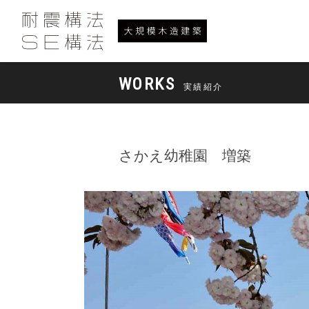
WORKS
実績紹介
さかえ幼稚園 増築