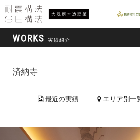
WORKS
実績紹介
済納寺
最近の実績
エリア別一