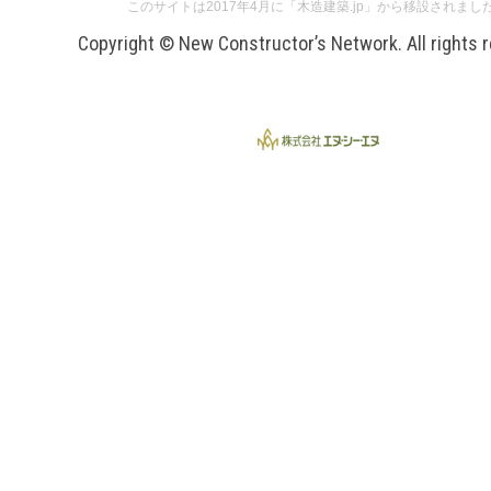
このサイトは2017年4月に「木造建築.jp」から移設されまし
Copyright © New Constructor’s Network. All rights 