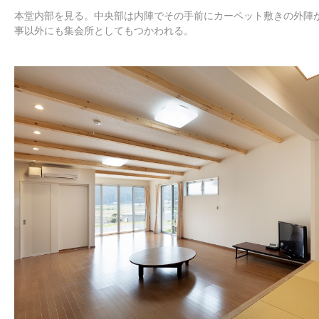
本堂内部を見る。中央部は内陣でその手前にカーペット敷きの外陣
事以外にも集会所としてもつかわれる。