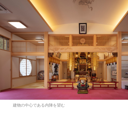
建物の中心である内陣を望む