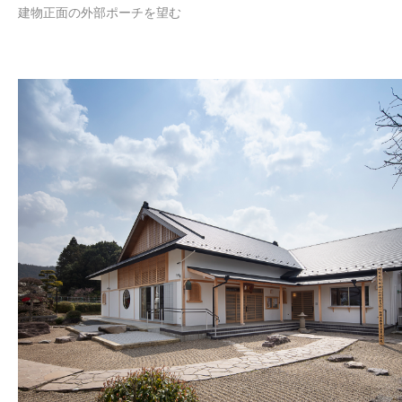
建物正面の外部ポーチを望む