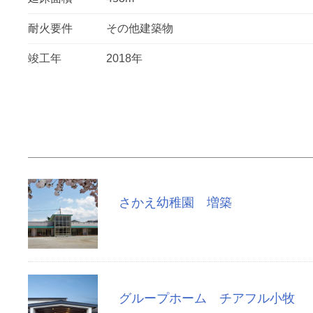
耐火要件
その他建築物
竣工年
2018年
さかえ幼稚園 増築
グループホーム チアフル小牧