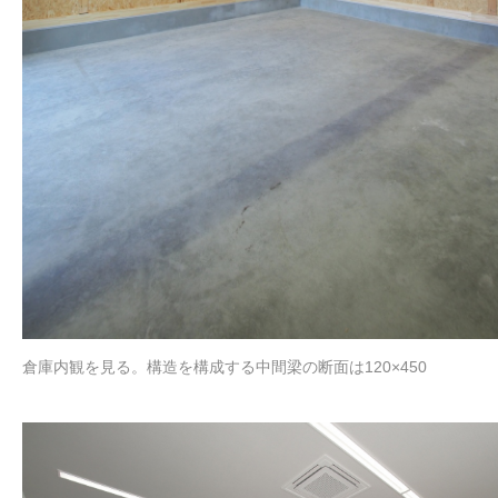
倉庫内観を見る。構造を構成する中間梁の断面は120×450