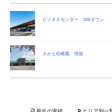
ビジネスセンター 308タウン
さかえ幼稚園 増築
最近の実績
エリア別一