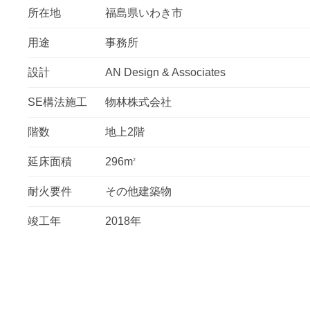
所在地
福島県いわき市
用途
事務所
設計
AN Design & Associates
SE構法施工
物林株式会社
階数
地上2階
延床面積
296m
2
耐火要件
その他建築物
竣工年
2018年