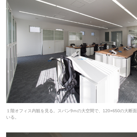
１階オフィス内観を見る。スパン9ｍの大空間で、120×650の大断
いる。