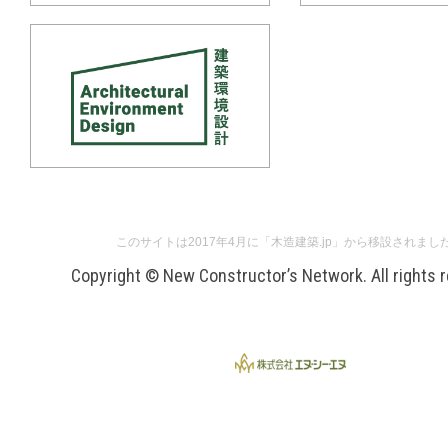
このサイトは2017年4月に「木造建築.jp」から移設されまし
Copyright © New Constructor’s Network. All rights 