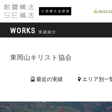
WORKS
実績紹介
東岡山キリスト協会
最近の実績
エリア別一