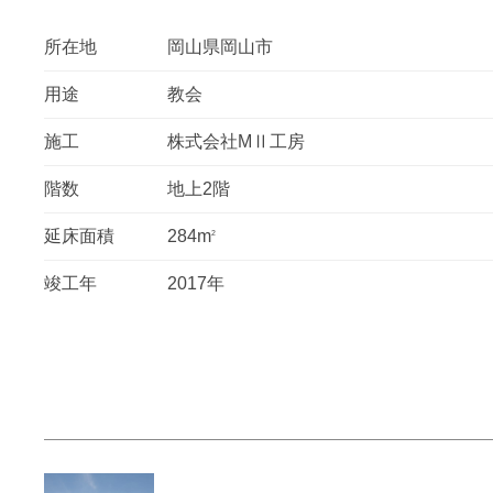
所在地
岡山県岡山市
用途
教会
施工
株式会社MⅡ工房
階数
地上2階
延床面積
284m
2
竣工年
2017年