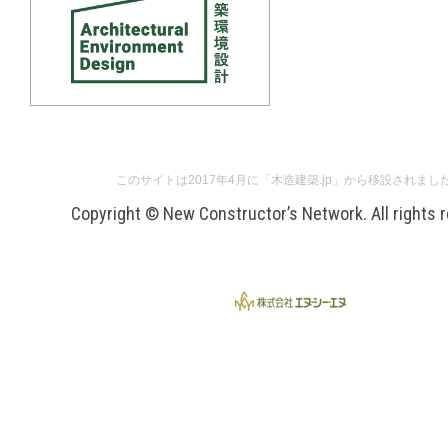
このサイトは2017年4月に「木造建築.jp」から移設されまし
Copyright © New Constructor’s Network. All rights 