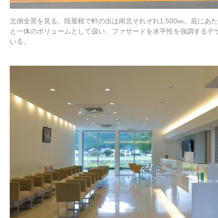
北側全景を見る。陸屋根で軒の出は南北それぞれ1,500㎜。庇にあ
と一体のボリュームとして扱い、ファサードを水平性を強調するデ
いる。