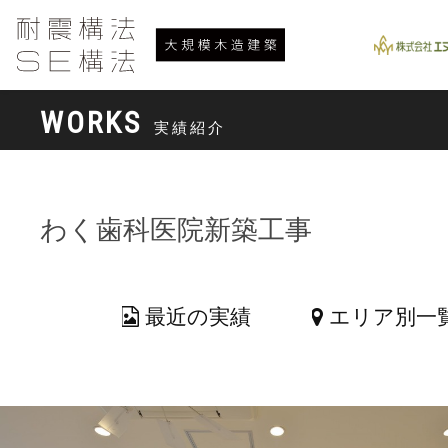
WORKS
実績紹介
わく歯科医院新築工事
最近の実績
エリア別一