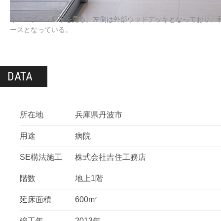
キュアゾーン廊下を見る。左側は外部ウッドデッキとなっており、
ースとなっている。
DATA
所在地
兵庫県丹波市
用途
病院
SE構法施工
株式会社吉住工務店
階数
地上1階
延床面積
600m
2
竣工年
2013年