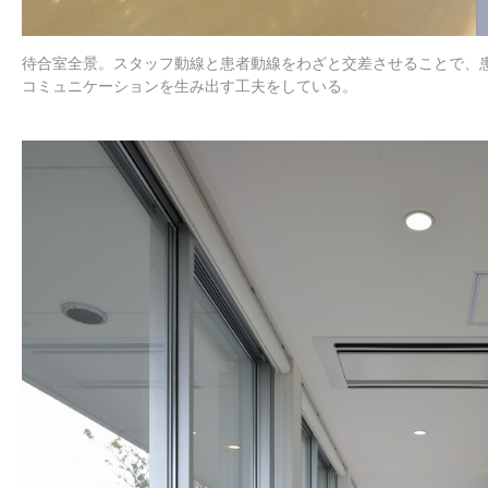
待合室全景。スタッフ動線と患者動線をわざと交差させることで、
コミュニケーションを生み出す工夫をしている。