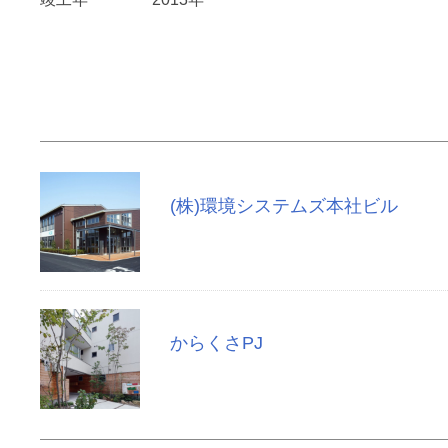
(株)環境システムズ本社ビル
からくさPJ