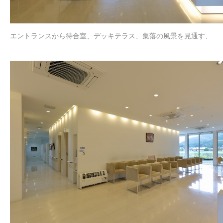
エントランスから待合室、デッキテラス、集落の風景を見通す、