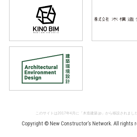
このサイトは2017年4月に「木造建築.jp」から移設されまし
Copyright © New Constructor’s Network. All rights 