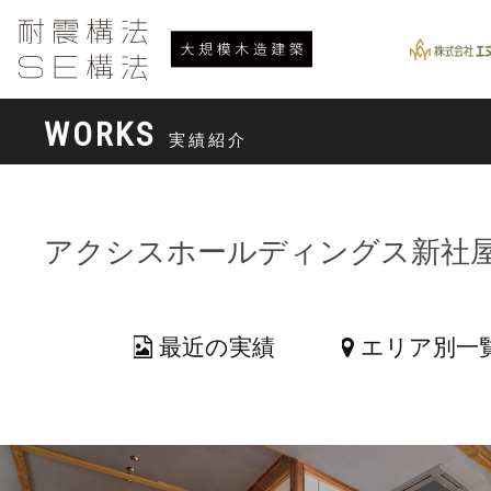
WORKS
実績紹介
アクシスホールディングス新社
最近の実績
エリア別一