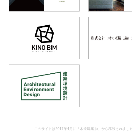
このサイトは2017年4月に「木造建築.jp」から移設されまし