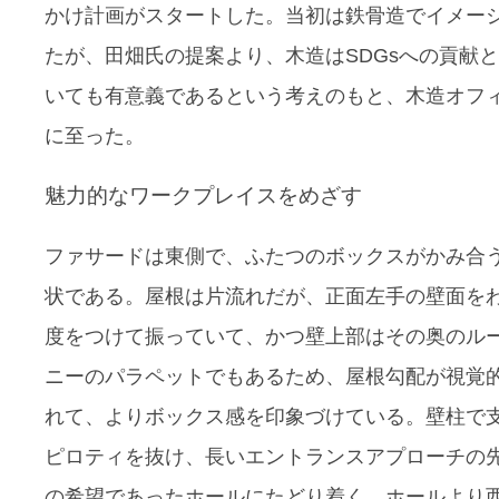
かけ計画がスタートした。当初は鉄骨造でイメー
たが、田畑氏の提案より、木造はSDGsへの貢献
いても有意義であるという考えのもと、木造オフ
に至った。
魅力的なワークプレイスをめざす
ファサードは東側で、ふたつのボックスがかみ合
状である。屋根は片流れだが、正面左手の壁面を
度をつけて振っていて、かつ壁上部はその奥のル
ニーのパラペットでもあるため、屋根勾配が視覚
れて、よりボックス感を印象づけている。壁柱で
ピロティを抜け、長いエントランスアプローチの
の希望であったホールにたどり着く。ホールより