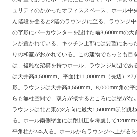
ュリティのかかったオフィススペース、ホール中
ん階段を登ると2階のラウンジに至る。ラウンジ中
の字形にバーカウンターを設けた幅3,600mmの大
ンが置かれている。キッチン上部には要望にあっ
りの和室がおかれている。この建物でもっとも目
は、複雑な架構を持つホール、ラウンジ周辺であ
は天井高4,500mm、平面は11,000mm（長辺）×7,
形。ラウンジは天井高4,550mm、8,000mm角の
らも無柱空間で、双方が接するところには壁がな
ラウンジは北と東の2方向に最大1,500mmほど跳
る。ホール南側壁面には耐風圧を考慮して120mm×
平角柱が2本入る。ホールからラウンジへ上がるら