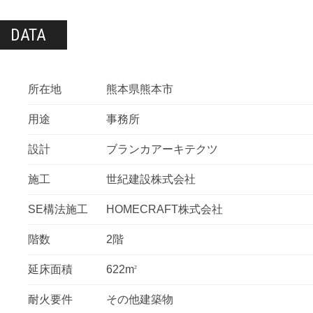
DATA
所在地
熊本県熊本市
用途
事務所
設計
ブランカアーキテクツ
施工
世紀建設株式会社
SE構法施工
HOMECRAFT株式会社
階数
2階
延床面積
622m
2
耐火要件
その他建築物