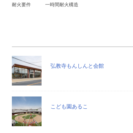
耐火要件
一時間耐火構造
弘教寺もんしんと会館
こども園あるこ