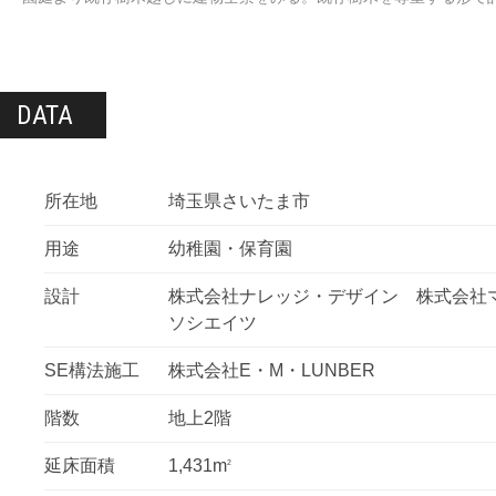
DATA
所在地
埼玉県さいたま市
用途
幼稚園・保育園
設計
株式会社ナレッジ・デザイン 株式会社
ソシエイツ
SE構法施工
株式会社E・M・LUNBER
階数
地上2階
延床面積
1,431m
2