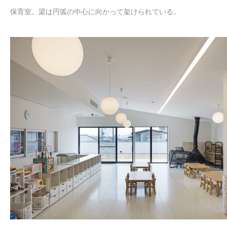
保育室。梁は円弧の中心に向かって架けられている。