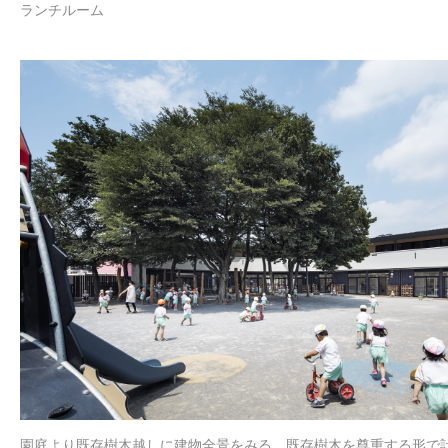
ランチルーム
園庭より既存樹木越しに建物全景をみる。既存樹木を尊重する形で