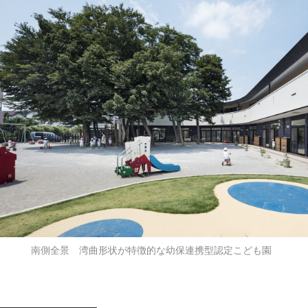
南側全景 湾曲形状が特徴的な幼保連携型認定こども園