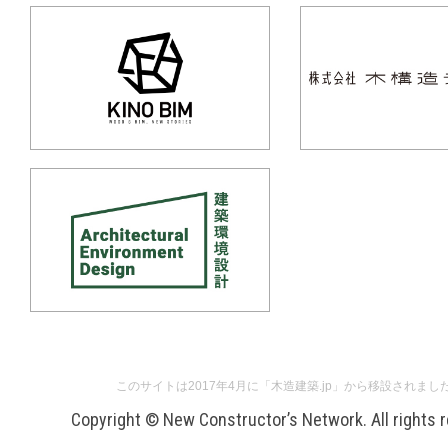
このサイトは2017年4月に「木造建築.jp」から移設されまし
Copyright © New Constructor’s Network. All rights 