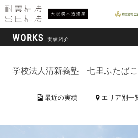
WORKS
実績紹介
学校法人清新義塾 七里ふたば
最近の実績
エリア別一