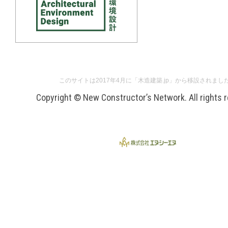
このサイトは2017年4月に「木造建築.jp」から移設されまし
Copyright © New Constructor’s Network. All rights 