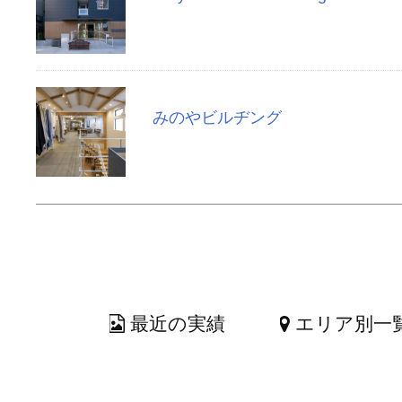
みのやビルヂング
最近の実績
エリア別一