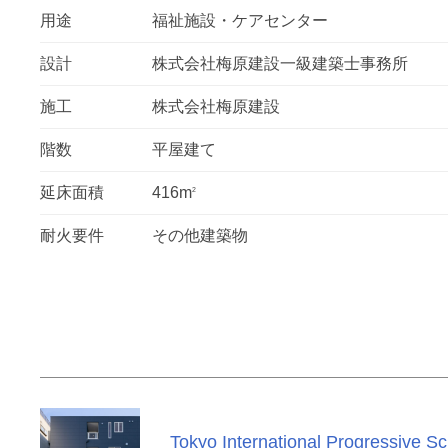
用途
福祉施設・ケアセンター
設計
株式会社梅原建設一級建築士事務所
施工
株式会社梅原建設
階数
平屋建て
延床面積
416m
2
耐火要件
その他建築物
Tokyo International Progressive S