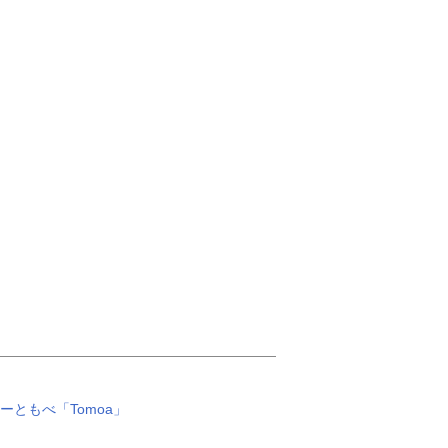
ともべ「Tomoa」