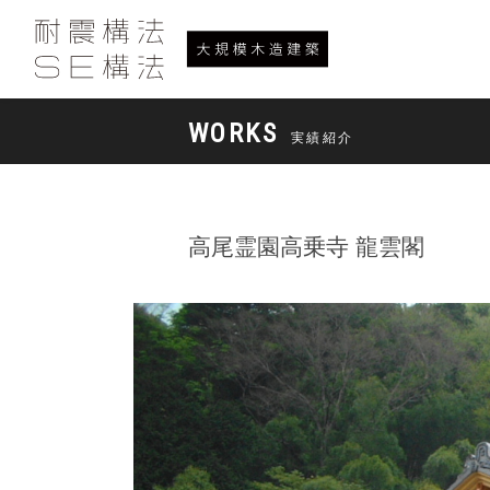
WORKS
実績紹介
高尾霊園高乗寺 龍雲閣