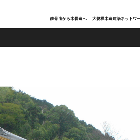
鉄骨造から木骨造へ
大規模木造建築ネットワ