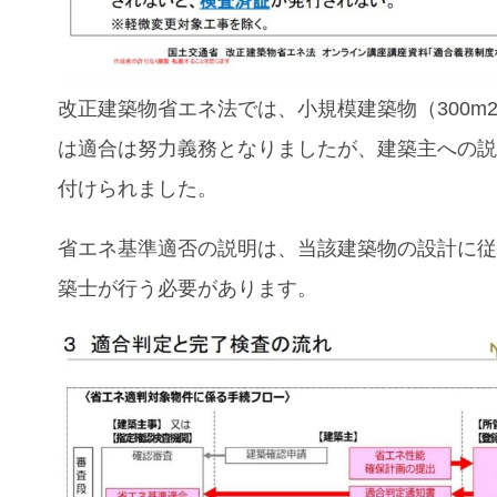
改正建築物省エネ法では、小規模建築物（300m
は適合は努力義務となりましたが、建築主への
付けられました。
省エネ基準適否の説明は、当該建築物の設計に
築士が行う必要があります。