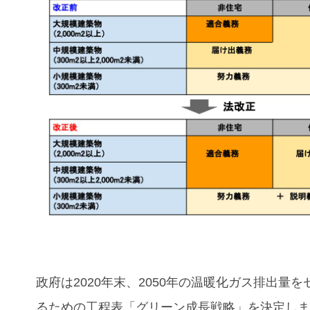
政府は2020年末、2050年の温暖化ガス排出量を
るための工程表「グリーン成長戦略」を決定し