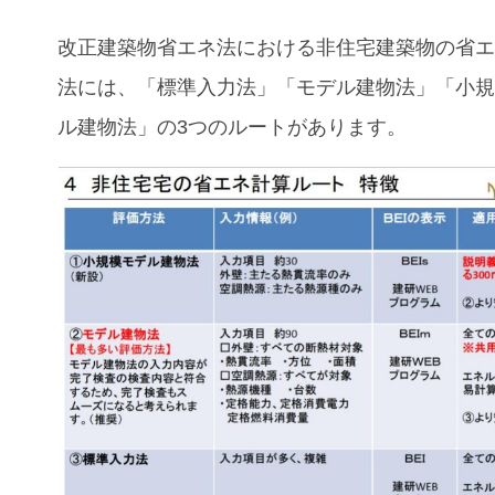
改正建築物省エネ法における非住宅建築物の省
法には、「標準入力法」「モデル建物法」「小
ル建物法」の3つのルートがあります。