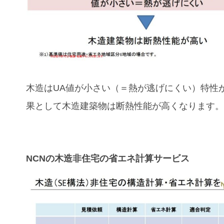
木造はUA値が小さい（＝熱が逃げにくい）特性
果として木造建築物は断熱性能が高くなります
NCNの木造非住宅の省エネ計算サービス