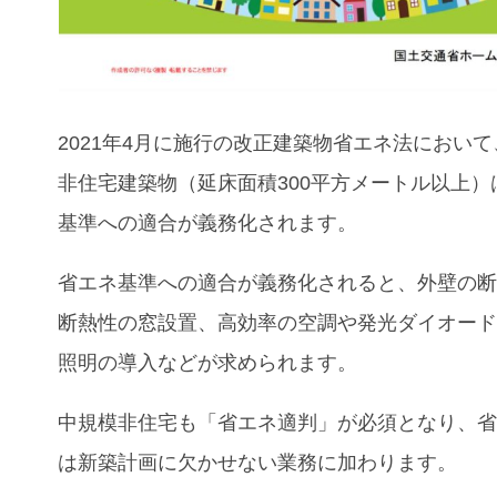
2021年4月に施行の
改正建築物省エネ法
において
非住宅建築物（延床面積300平方メートル以上）
基準への適合が義務化されます。
省エネ基準への適合が義務化されると、外壁の
断熱性の窓設置、高効率の空調や発光ダイオード
照明の導入などが求められます。
中規模非住宅も「省エネ適判」が必須となり、
は新築計画に欠かせない業務に加わります。