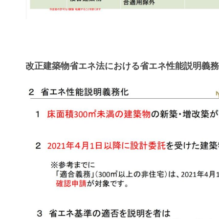
改正建築物省エネ法における省エネ性能説明義