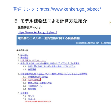
関連リンク：https://www.kenken.go.jp/becc/