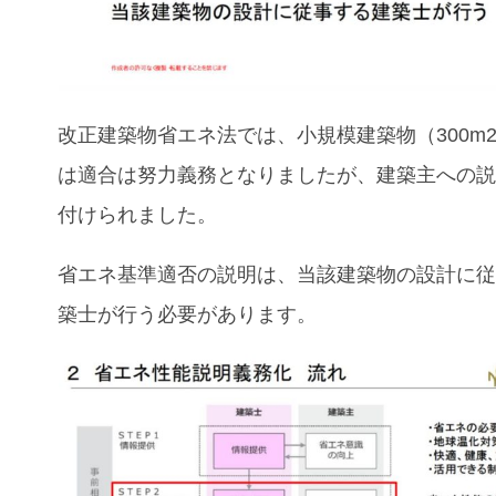
改正建築物省エネ法では、小規模建築物（300m
は適合は努力義務となりましたが、建築主への
付けられました。
省エネ基準適否の説明は、当該建築物の設計に
築士が行う必要があります。