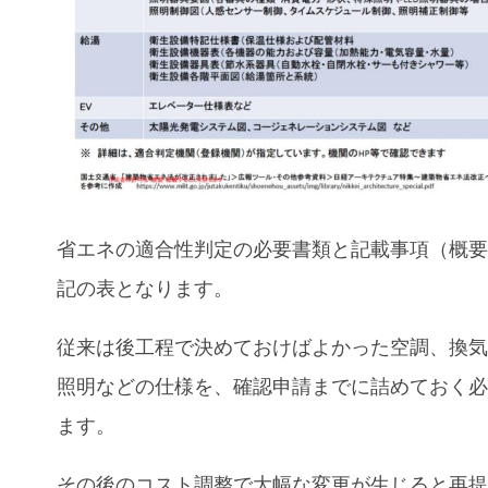
省エネの適合性判定の必要書類と記載事項（概
記の表となります。
従来は後工程で決めておけばよかった空調、換
照明などの仕様を、確認申請までに詰めておく
ます。
その後のコスト調整で大幅な変更が生じると再