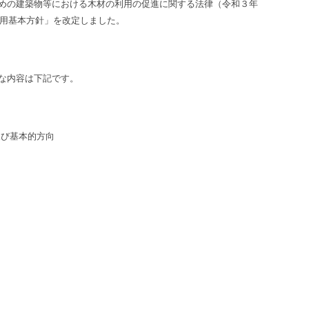
めの建築物等における木材の利用の促進に関する法律（令和３年
利用基本方針」を改定しました。
な内容は下記です。
及び基本的方向