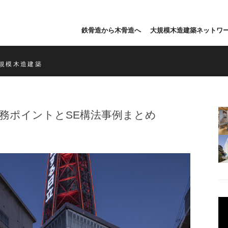
鉄骨造から木骨造へ
大規模木造建築ネットワ
規模木造建築
務ポイントとSE構法事例まとめ