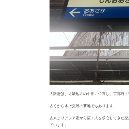
大阪府は、近畿地方の中部に位置し、京都府・
古くから水上交通の要地でもあります。
古来よりアジア圏から広く人を求心してきた歴
ています。