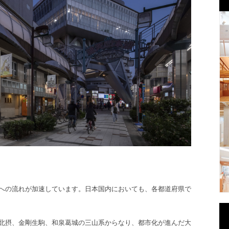
への流れが加速しています。日本国内においても、各都道府県で
北摂、金剛生駒、和泉葛城の三山系からなり、都市化が進んだ大