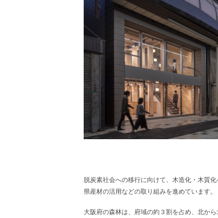
脱炭素社会への移行に向けて、木造化・木質化
県産材の活用などの取り組みを進めています。
大阪府の森林は、府域の約３割を占め、北から