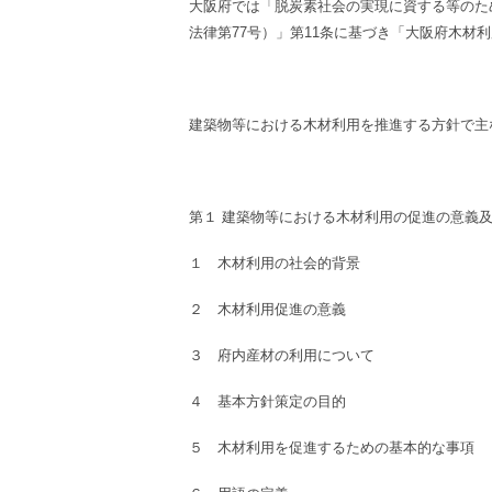
大阪府では「脱炭素社会の実現に資する等のた
法律第77号）」第11条に基づき「大阪府木材
建築物等における木材利用を推進する方針で主
第１ 建築物等における木材利用の促進の意義
１ 木材利用の社会的背景
２ 木材利用促進の意義
３ 府内産材の利用について
４ 基本方針策定の目的
５ 木材利用を促進するための基本的な事項