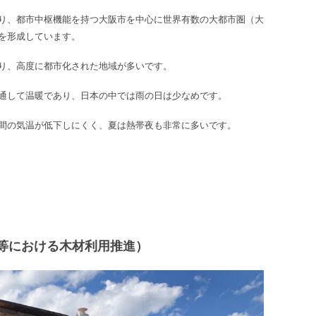
り、都市中枢機能を持つ大阪市を中心に世界有数の大都市圏（大
を形成しています。
り、高度に都市化された地域が多いです。
通して温暖であり、日本の中では雨の日は少なめです。
間の気温が低下しにくく、夏は熱帯夜も非常に多いです。
等における木材利用推進）