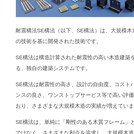
耐震構法SE構法（以下、SE構法）は、大規模木
の技術を基に開発された技術です。
SE構法は構造計算された耐震性の高い木造建築
る、独自の建築システムです。
SE構法は耐震性の高さ、設計の自由度、コスト
ンスの良さ、ワンストップサービス等で高い評
おり、さまざまな大規模木造の実績が増えてい
SE構法は、単純に「剛性のある木質フレーム」
ではなく、さまざまな利点を追求し、大規模木