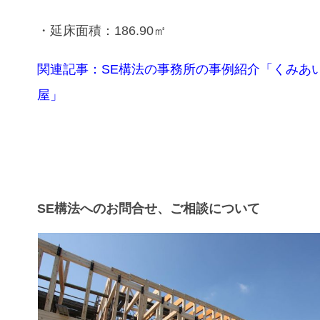
・延床面積：186.90㎡
関連記事：SE構法の事務所の事例紹介「くみあ
屋」
SE構法へのお問合せ、ご相談について