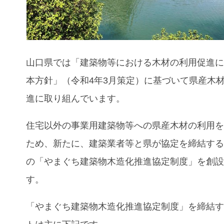
山口県では「建築物等における木材の利用促進
本方針」（令和4年3月策定）に基づいて県産木
進に取り組んでいます。
住宅以外の事業用建築物等への県産木材の利用
ため、新たに、建築業者等と県が協定を締結す
の「やまぐち建築物木造化推進協定制度」を創
す。
「やまぐち建築物木造化推進協定制度」を締結