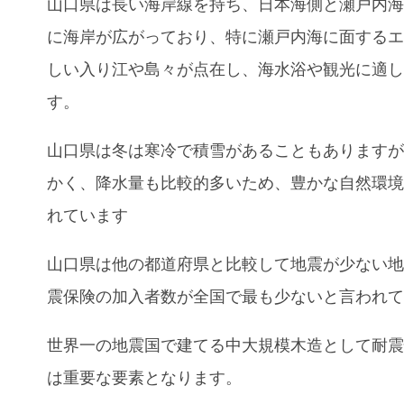
山口県は長い海岸線を持ち、日本海側と瀬戸内
に海岸が広がっており、特に瀬戸内海に面する
しい入り江や島々が点在し、海水浴や観光に適
す。
山口県は冬は寒冷で積雪があることもあります
かく、降水量も比較的多いため、豊かな自然環
れています
山口県は他の都道府県と比較して地震が少ない
震保険の加入者数が全国で最も少ないと言われ
世界一の地震国で建てる中大規模木造として耐
は重要な要素となります。