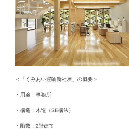
＜「くみあい運輸新社屋」の概要＞
・用途：事務所
・構造：木造（SE構法）
・階数：2階建て