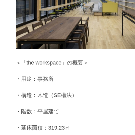
＜「the workspace」の概要＞
・用途：事務所
・構造：木造（SE構法）
・階数：平屋建て
・延床面積：319.23㎡