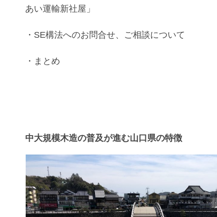
あい運輸新社屋」
・
SE構法
へのお問合せ、ご相談について
・まとめ
中大規模木造の普及が進む山口県の特徴