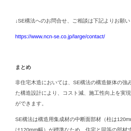
↓SE構法へのお問合せ、ご相談は下記よりお願
https://www.ncn-se.co.jp/large/contact/
まとめ
非住宅木造においては、SE構法の構造躯体の強
た構造設計により、コスト減、施工性向上を実
ができます。
SE構法は構造用集成材の中断面部材（柱は120
は120mm幅）が標準なため、住宅と同等の部材