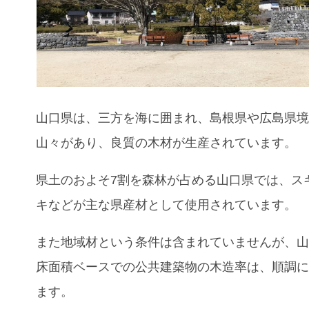
山口県は、三方を海に囲まれ、島根県や広島県
山々があり、良質の木材が生産されています。
県土のおよそ7割を森林が占める山口県では、ス
キなどが主な県産材として使用さ
れています。
また地域材という条件は含まれていませんが、
床面積ベースでの公共建築物の木造率は、順調
ます。