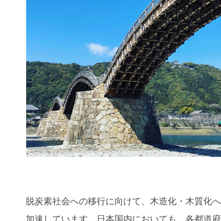
脱炭素社会への移行に向けて、木造化・木質化
加速しています。日本国内においても、各都道