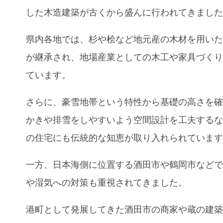
した木造建築が古くから盛んに行われてきまし
県内各地では、杉や桧など地元産の木材を用い
が継承され、地場産業としての木工や家具づく
ています。
さらに、豪雪地帯という特性から基礎の高さを
かきや排雪をしやすいよう空間設計を工夫する
の住宅にも伝統的な知恵が取り入れられていま
一方、日本海側に位置する酒田市や鶴岡市など
や湿気への対策も重視されてきました。
港町として発展してきた酒田市の商家や蔵の建