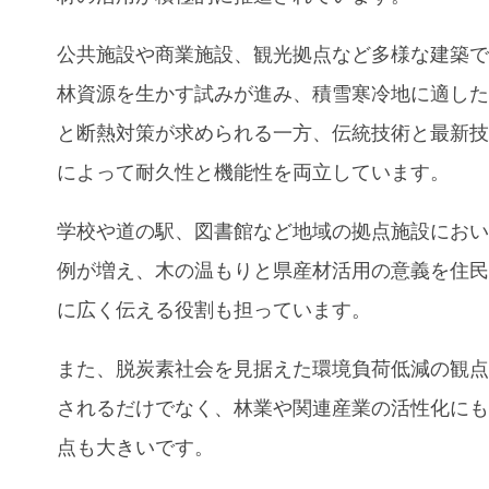
公共施設や商業施設、観光拠点など多様な建築
林資源を生かす試みが進み、積雪寒冷地に適し
と断熱対策が求められる一方、伝統技術と最新
によって耐久性と機能性を両立しています。
学校や道の駅、図書館など地域の拠点施設にお
例が増え、木の温もりと県産材活用の意義を住
に広く伝える役割も担っています。
また、脱炭素社会を見据えた環境負荷低減の観
されるだけでなく、林業や関連産業の活性化に
点も大きいです。