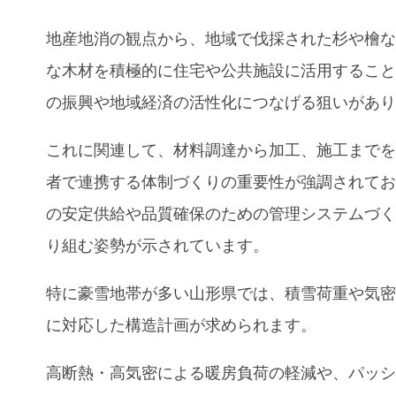
地産地消の観点から、地域で伐採された杉や檜
な木材を積極的に住宅や公共施設に活用するこ
の振興や地域経済の活性化につなげる狙いがあ
これに関連して、材料調達から加工、施工まで
者で連携する体制づくりの重要性が強調されて
の安定供給や品質確保のための管理システムづ
り組む姿勢が示されています。
特に豪雪地帯が多い山形県では、積雪荷重や気
に対応した構造計画が求められます。
高断熱・高気密による暖房負荷の軽減や、パッ