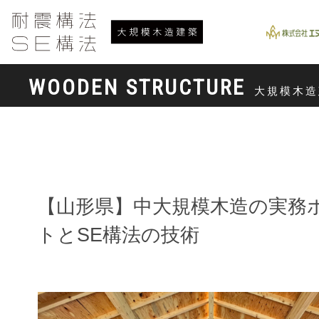
WOODEN STRUCTURE
大規模木造
【山形県】中大規模木造の実務
トとSE構法の技術