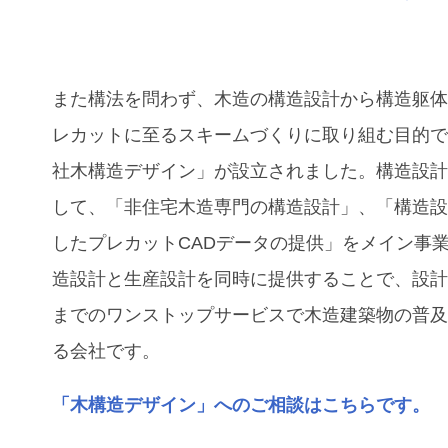
また構法を問わず、木造の構造設計から構造躯
レカットに至るスキームづくりに取り組む目的
社木構造デザイン」が設立されました。構造設
して、「⾮住宅⽊造専⾨の構造設計」、「構造
したプレカットCADデータの提供」をメイン事
造設計と⽣産設計を同時に提供することで、設
までのワンストップサービスで木造建築物の普
る会社です。
「木構造デザイン」へのご相談はこちらです。