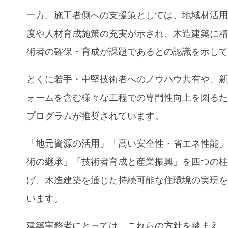
一方、施工者側への支援策としては、地域材活
度や人材育成施策の充実が示され、木造建築に
術者の確保・育成が課題であるとの認識を示し
とくに若手・中堅技術者へのノウハウ共有や、
ォームを含む様々な工程での専門性向上を図る
プログラムが推奨されています。
「地元資源の活用」「高い安全性・省エネ性能
術の継承」「技術者育成と産業振興」を四つの
げ、木造建築を通じた持続可能な住環境の実現
います。
建築実務者にとっては、これらの方針を踏まえ