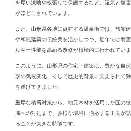
を厚い漆喰や板張りで保護するなど、湿気と塩
がほどこされています。
また、山形県各地に点在する温泉街では、旅館
や和風建築の伝統美を活かしつつ、近年では耐
ルギー性能を高める改修が積極的に行われてい
このように、山形県の住宅・建築は、豊かな自
季の気候変化、そして歴史的背景に支えられて
を遂げてきました。
重厚な積雪対策から、地元木材を活用した匠の
風への対処まで、多様な環境に適応する工夫が
ることが大きな特徴です。