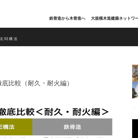
鉄骨造から木骨造へ
大規模木造建築ネットワ
法SE構法
徹底比較（耐久・耐火編）