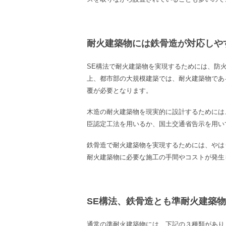
耐火建築物には鉄骨造が対応しや
SE
構法で耐火建築物を実現するためには、防
上、都市部の大規模建築では、耐火建築物であ
覆が必要となります。
木造の耐火建築物を現実的に設計するためには
臣認定工法を用いるか、国土交通省告示を用い
鉄骨造で耐火建築物を実現するためには、やは
耐火建築物に必要な施工の手間やコストが発生
SE構法、鉄骨造とも準耐火建築
通常の準耐火建築物には、下記の３種類があり