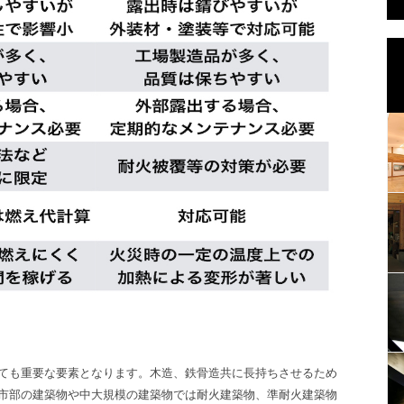
ても重要な要素となります。木造、鉄骨造共に長持ちさせるため
市部の建築物や中大規模の建築物では耐火建築物、準耐火建築物