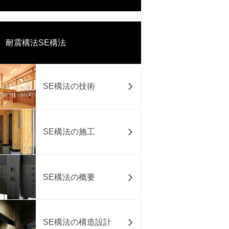
耐震構法SE構法
SE構法の技術
SE構法の施工
SE構法の概要
SE構法の構造設計