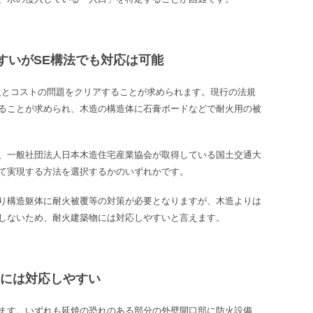
すいがSE構法でも対応は可能
火とコストの問題をクリアすることが求められます。現行の法規
ることが求められ、木造の構造体に石膏ボードなどで耐火用の被
、一般社団法人日本木造住宅産業協会が取得している国土交通大
て実現する方法を選択するかのいずれかです。
り構造躯体に耐火被覆等の対策が必要となりますが、木造よりは
しないため、耐火建築物には対応しやすいと言えます。
物には対応しやすい
ます。いずれも延焼の恐れのある部分の外壁開口部に防火設備