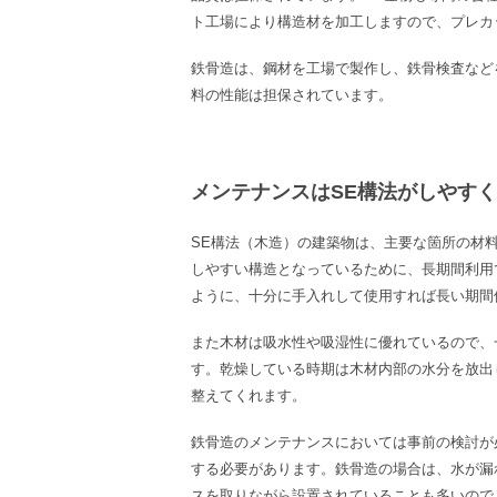
ト工場により構造材を加工しますので、プレカ
鉄骨造は、鋼材を工場で製作し、鉄骨検査など
料の性能は担保されています。
メンテナンスはSE構法がしやす
SE
構法（木造）の建築物は、主要な箇所の材
しやすい構造となっているために、長期間利用
ように、十分に手入れして使用すれば長い期間
また木材は吸水性や吸湿性に優れているので、
す。乾燥している時期は木材内部の水分を放出
整えてくれます。
鉄骨造のメンテナンスにおいては事前の検討が
する必要があります。鉄骨造の場合は、水が漏
スを取りながら設置されていることも多いので