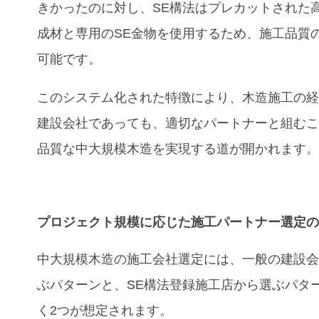
きかったのに対し、SE構法はプレカットされた
成材と専用のSE金物を使用するため、施工品質
可能です。
このシステム化された特徴により、木造施工の
建設会社であっても、適切なパートナーと組む
品質な中大規模木造を実現する道が開かれます
プロジェクト規模
に応じた
施工パートナー
選定
中大規模木造の施工会社選定には、一般の建設
ぶパターンと、SE構法登録施工店から選ぶパタ
く2つが想定されます。