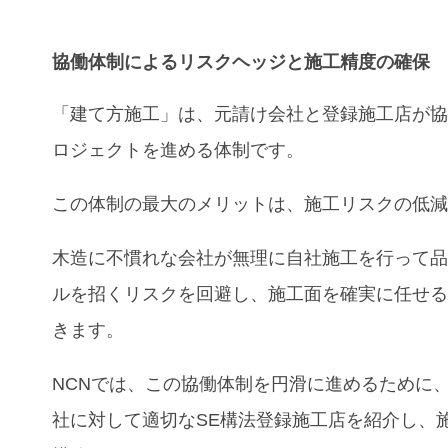
協働体制による
リスクヘッジ
と
施工精度
の確保
「建て方施工」は、元請け会社と登録施工店が
ロジェクトを進める体制です。
この体制の最大のメリットは、施工リスクの低
木造に不慣れな会社が無理に自社施工を行って
ルを招くリスクを回避し、施工面を確実に任せ
きます。
NCNでは、この協働体制を円滑に進めるために
社に対して適切なSE構法登録施工店を紹介し、