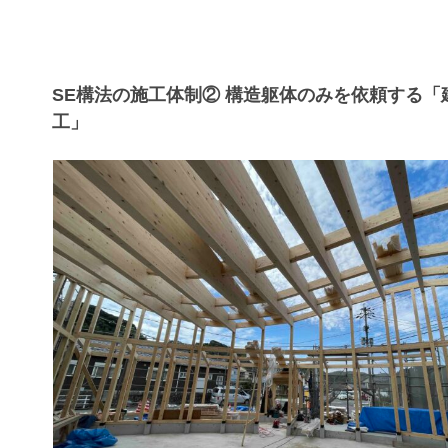
SE構法の施工体制② 構造躯体のみを依頼する「
工」