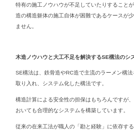
特有の施工ノウハウが不足していたりすること
造の構造躯体の施工自体が困難であるケースが
ません。
木造ノウハウ
と
大工不足
を解決する
SE構法
の
シ
SE構法は、鉄骨造やRC造で主流のラーメン構法
取り入れ、システム化した構法です。
構造計算による安全性の担保はもちろんですが
おいても合理的なシステムを構築しています。
従来の在来工法が職人の「勘と経験」に依存す