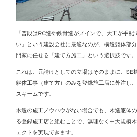
「普段はRC造や鉄骨造がメインで、大工が手配
い」という建設会社に最適なのが、構造躯体部
門家に任せる「建て方施工」という選択肢です
これは、元請けとしての立場はそのままに、SE
躯体工事（建て方）のみを登録施工店に外注し
スキームです。
木造の施工ノウハウがない場合でも、木造躯体
る登録施工店と組むことで、無理なく中大規模
ェクトを実現できます。