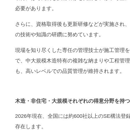
必要があります。
さらに、資格取得後も更新研修などが実施され
の技術や知識の研鑽に努めています。
現場を知り尽くした専任の管理技士が施工管理
で、中大規模木造特有の複雑な納まりや工程管
も、高いレベルでの品質管理が維持されます。
木造
・
非住宅
・
大規模
それぞれの得意分野を持
2026年現在、全国には約600社以上のSE構法登
存在します。