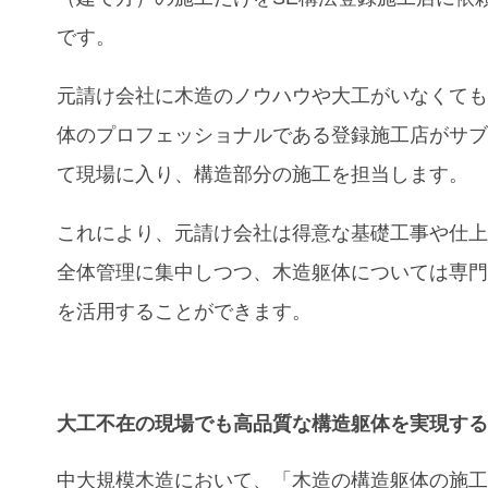
です。
元請け会社に木造のノウハウや大工がいなくて
体のプロフェッショナルである登録施工店がサ
て現場に入り、構造部分の施工を担当します。
これにより、元請け会社は得意な基礎工事や仕
全体管理に集中しつつ、木造躯体については専
を活用することができます。
大工不在
の現場でも
高品質
な
構造躯体
を実現す
中大規模木造において、「木造の構造躯体の施