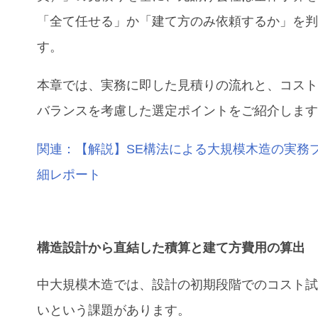
「全て任せる」か「建て方のみ依頼するか」を
す。
本章では、実務に即した見積りの流れと、コス
バランスを考慮した選定ポイントをご紹介しま
関連：【解説】SE構法による大規模木造の実務
細レポート
構造設計
から直結した
積算
と
建て方費用
の算出
中大規模木造では、設計の初期段階でのコスト
いという課題があります。