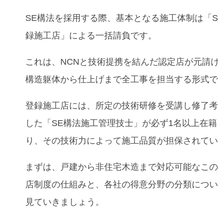
SE構法を採用する際、基本となる施工体制は「S
録施工店」による一括請負です。
これは、NCNと技術提携を結んだ認定店が元請
構造躯体から仕上げまで全工事を担当する形式
登録施工店には、所定の技術研修を受講し修了
した「SE構法施工管理技士」が必ず1名以上在
り、その技術力によって施工品質が担保されて
まずは、戸建から非住宅木造まで対応可能なこ
店制度の仕組みと、各社の得意分野の分類につ
見ていきましょう。