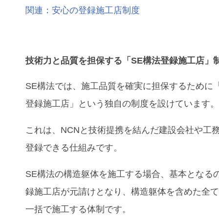
関連：安心の登録施工店制度
技術力
と
品質
を担保する「
SE構法登録施工店
」
SE構法では、施工品質を確実に担保するために「
登録施工店」という独自の制度を設けています
これは、NCNと技術提携を結んだ建設会社や工
登録できる仕組みです。
SE構法の構造躯体を施工する場合、基本となる
録施工店が元請けとなり、構造躯体を含めた全
一括で施工する体制です。