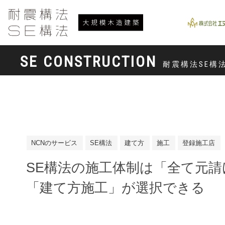
SE CONSTRUCTION
耐震構法SE構
NCNのサービス
SE構法
建て方
施工
登録施工店
SE構法の施工体制は「全て元請
「建て方施工」が選択できる