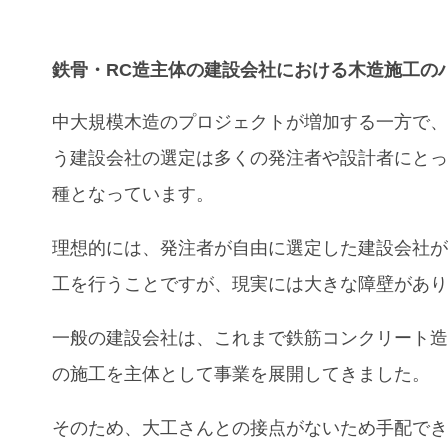
鉄骨・RC造
主体の
建設会社
における
木造施工
の
中大規模木造のプロジェクトが増加する一方で
う建設会社の選定は多くの発注者や設計者にと
種となっています。
理想的には、発注者が自由に選定した建設会社
工を行うことですが、現実には大きな障壁があ
一般の建設会社は、これまで鉄筋コンクリート
の施工を主体として事業を展開してきました。
そのため、大工さんとの接点がないため手配で