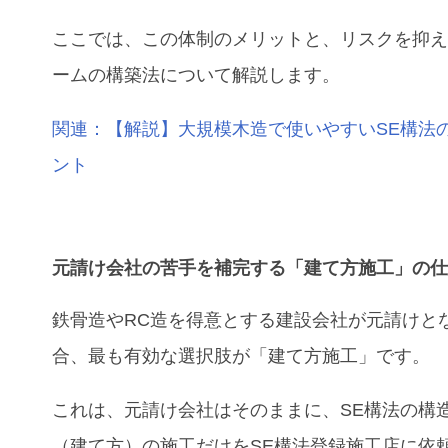
ここでは、この体制のメリットと、リスクを抑
ームの構築法について解説します。
関連：
【解説】大規模木造で使いやすいSE構法
ント
元請け会社
の苦手を補完する「
建て方施工
」の
鉄骨造やRC造を得意とする建設会社が元請けと
合、最も有効な選択肢が「建て方施工」です。
これは、元請け会社はそのままに、SE構法の構
（建て方）の施工だけをSE構法登録施工店に依