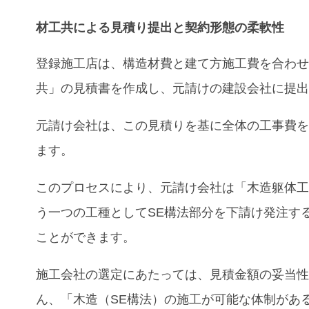
材工共
による
見積り
提出と契約形態の柔軟性
登録施工店は、構造材費と建て方施工費を合わ
共」の見積書を作成し、元請けの建設会社に提
元請け会社は、この見積りを基に全体の工事費
ます。
このプロセスにより、元請け会社は「木造躯体
う一つの工種としてSE構法部分を下請け発注す
ことができます。
施工会社の選定にあたっては、見積金額の妥当
ん、「木造（SE構法）の施工が可能な体制があ