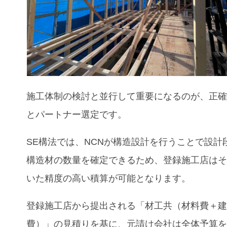
施工体制の検討と並行して重要になるのが、正
とパートナー選定です。
SE構法では、NCNが構造設計を行うことで設計
構造材の数量を確定できるため、登録施工店は
いた精度の高い積算が可能となります。
登録施工店から提出される「材工共（材料費＋
費）」の見積りを基に、元請け会社は全体予算