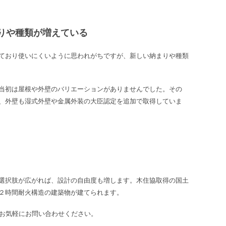
りや種類が増えている
ており使いにくいように思われがちですが、新しい納まりや種類
当初は屋根や外壁のバリエーションがありませんでした。その
、外壁も湿式外壁や金属外装の大臣認定を追加で取得していま
選択肢が広がれば、設計の自由度も増します。木住協取得の国土
２時間耐火構造の建築物が建てられます。
お気軽にお問い合わせください。