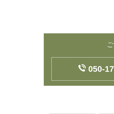
ご
050-1