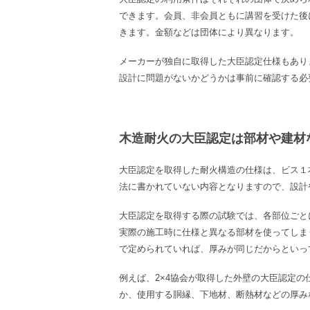
できます。会員、非会員ともに講習を受けた後
きます。金額などは団体により異なります。
メーカーが独自に取得した大臣認定仕様もあり
設計に問題がないかどうかは事前に確認する必
木造耐火の大臣認定は部材や建材
大臣認定を取得した耐火構造の仕様は、ビス１
法に書かれていない内容となりますので、設計
大臣認定を取得する際の試験では、各部位ごと
実際の施工時に仕様と異なる部材を使ってしま
で定められていれば、厚みが同じだからといっ
例えば、
2×4
協会が取得した外壁の大臣認定の
か、使用する胴縁、下地材、断熱材などの厚み