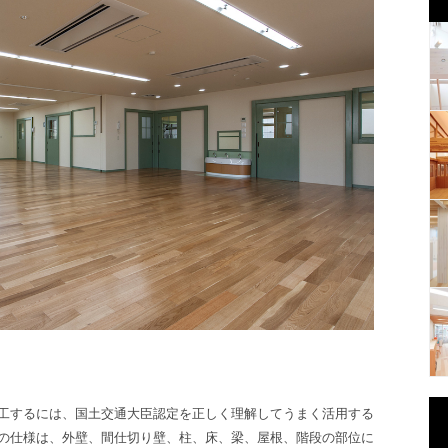
工するには、国土交通大臣認定を正しく理解してうまく活用する
の仕様は、外壁、間仕切り壁、柱、床、梁、屋根、階段の部位に