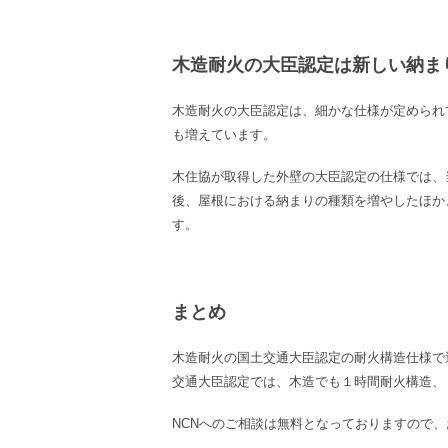
木造耐火の大臣認定は新しい納ま
木造耐火の大臣認定は、細かな仕様が定められ
も増えています。
木住協が取得した外壁の大臣認定の仕様では、
後、屋根における納まりの種類を増やしたほか
す。
まとめ
木造耐火の国土交通大臣認定の耐火構造仕様で
交通大臣認定では、木造でも１時間耐火構造、
NCN
へのご相談は無料となっておりますので、