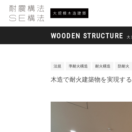
WOODEN STRUCTURE
大
法規
準耐火構造
耐火構造
防耐火
木造で耐火建築物を実現す