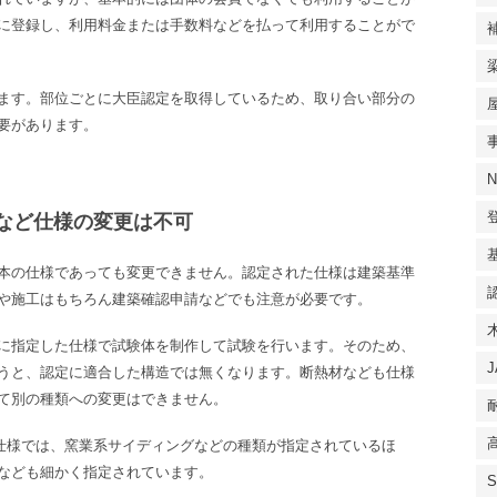
に登録し、利用料金または手数料などを払って利用することがで
ます。部位ごとに大臣認定を取得しているため、取り合い部分の
要があります。
など仕様の変更は不可
本の仕様であっても変更できません。認定された仕様は建築基準
や施工はもちろん建築確認申請などでも注意が必要です。
に指定した仕様で試験体を制作して試験を行います。そのため、
うと、認定に適合した構造では無くなります。断熱材なども仕様
て別の種類への変更はできません。
仕様では、窯業系サイディングなどの種類が指定されているほ
なども細かく指定されています。