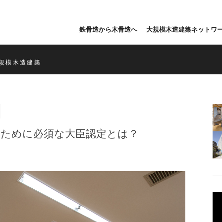
鉄骨造から木骨造へ
大規模木造建築ネットワ
規模木造建築
るために必須な大臣認定とは？