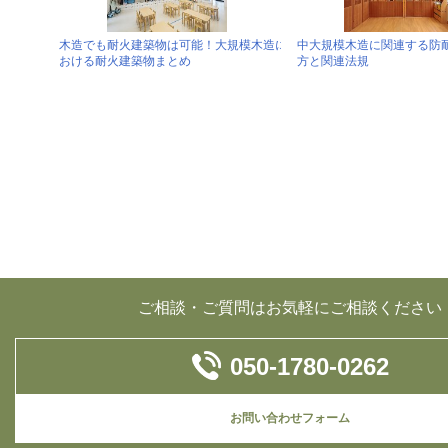
木造でも耐火建築物は可能！大規模木造に
中大規模木造に関連する防
おける耐火建築物まとめ
方と関連法規
ご相談・ご質問はお気軽にご相談ください
050-1780-0262
お問い合わせフォーム