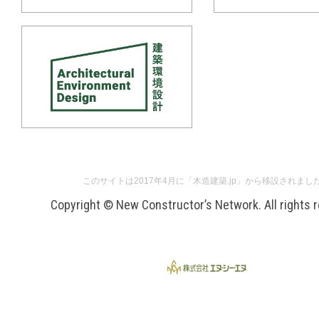
このサイトは2017年4月に「木造建築.jp」から移設されまし
Copyright © New Constructor’s Network. All rights 