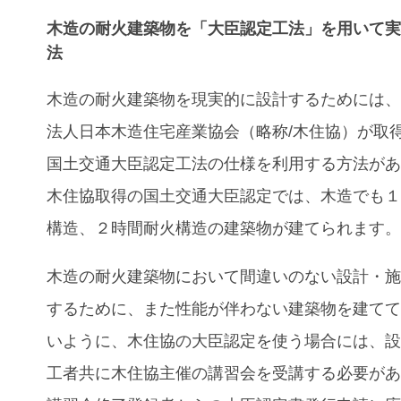
木造の耐火建築物を「大臣認定工法」を用いて
法
木造の耐火建築物を現実的に設計するためには
法人日本木造住宅産業協会（略称/木住協）が取
国土交通大臣認定工法の仕様を利用する方法が
木住協取得の国土交通大臣認定では、木造でも
構造、２時間耐火構造の建築物が建てられます
木造の耐火建築物において間違いのない設計・
するために、また性能が伴わない建築物を建て
いように、木住協の大臣認定を使う場合には、
工者共に木住協主催の講習会を受講する必要が