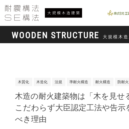
WOODEN STRUCTURE
大規模木造
木質化
木造化
法規
準耐火構造
耐火構造
防耐火
木造の耐火建築物は「木を見せ
こだわらず大臣認定工法や告示
べき理由