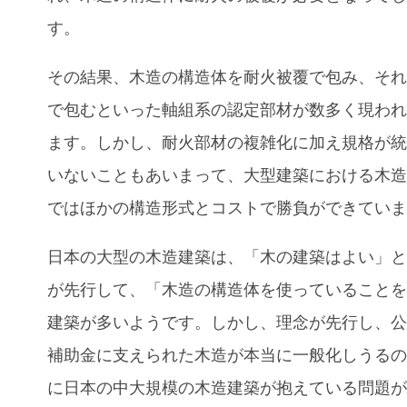
す。
その結果、木造の構造体を耐火被覆で包み、そ
で包むといった軸組系の認定部材が数多く現わ
ます。しかし、耐火部材の複雑化に加え規格が
いないこともあいまって、大型建築における木
ではほかの構造形式とコストで勝負ができてい
日本の大型の木造建築は、「木の建築はよい」
が先行して、「木造の構造体を使っていること
建築が多いようです。しかし、理念が先行し、
補助金に支えられた木造が本当に一般化しうる
に日本の中大規模の木造建築が抱えている問題