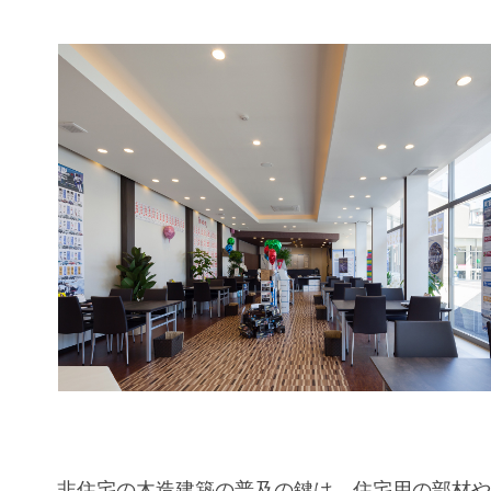
非住宅の
木造
建築の普及の鍵は、住宅用の部材