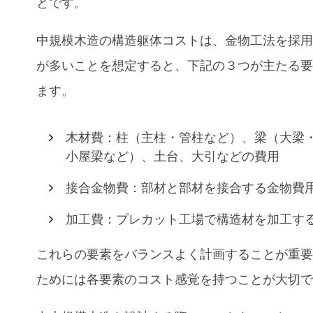
とです。
中規模木造の構造躯体コストは、金物工法を採
が多いことを想定すると、下記の３つが主たる
ます。
木材費：柱（主柱・管柱など）、梁（大梁
小屋梁など）、土台、大引などの費用
接合金物費：部材と部材を接合する金物費
加工費：プレカット工場で構造材を加工す
これらの要素をバランスよく計画することが重
ためには各要素のコスト感覚を持つことが大切