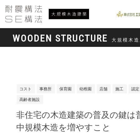
WOODEN STRUCTURE
大規模木造
コスト
事務所
保育園
幼稚園
店舗
施工
認定
高齢者施設
非住宅の木造建築の普及の鍵は
中規模木造を増やすこと