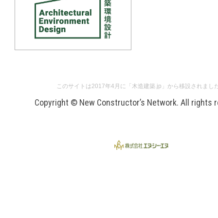
このサイトは2017年4月に「木造建築.jp」から移設されまし
Copyright © New Constructor’s Network. All rights 