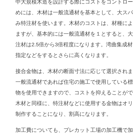
中大規模木造を設計する際にコストをコントロ
めには、木材は一般流通材を基本として、大ス
み特注材を使います。木材のコストは、材種に
ますが、基本的には一般流通材を１とすると、
注材は
2.5
倍から
3
倍程度になります。湾曲集成材
指定などをするとさらに高くなります。
接合金物は、木材の断面寸法に応じて選択され
一般流通材であれば住宅の施工で使用している
物を使用できますので、コストを抑えることが
木材と同様に、特注材などに使用する金物はオ
制作することになり、割高になります。
加工費についても、プレカット工場の加工機で