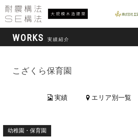
WORKS
実績紹介
こざくら保育園
実績
エリア別一覧
幼稚園・保育園