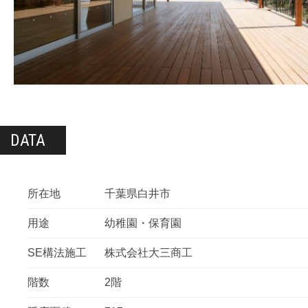
DATA
所在地
千葉県白井市
用途
幼稚園・保育園
SE構法施工
株式会社大三商工
階数
2階