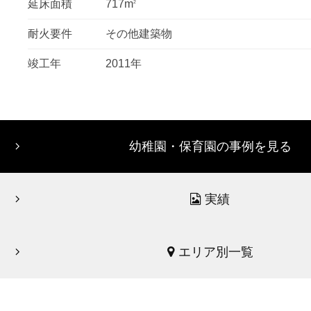
延床面積
717m
2
耐火要件
その他建築物
竣工年
2011年
幼稚園・保育園の事例を見る
実績
エリア別一覧