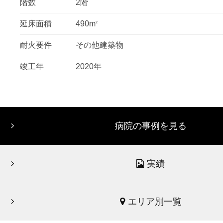
階数
2階
延床面積
490m
2
耐火要件
その他建築物
竣工年
2020年
病院の事例を見る
実績
エリア別一覧