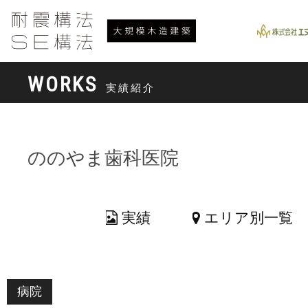
WORKS
実績紹介
ののやま歯科医院
実績
エリア別一覧
病院