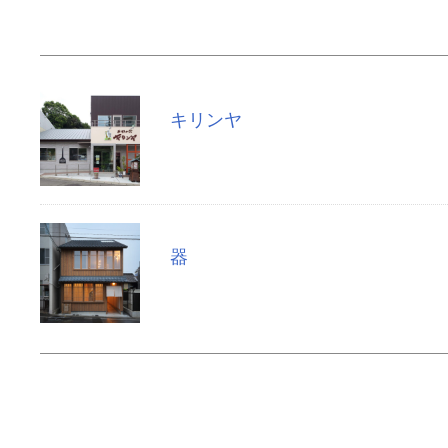
キリンヤ
器