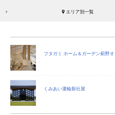
エリア別一覧
フタガミ ホーム＆ガーデン薊野オ
くみあい運輸新社屋