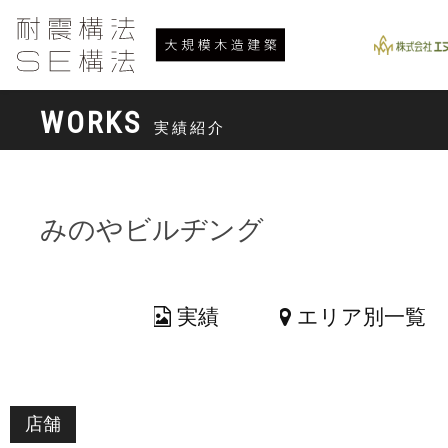
WORKS
実績紹介
みのやビルヂング
実績
エリア別一覧
店舗