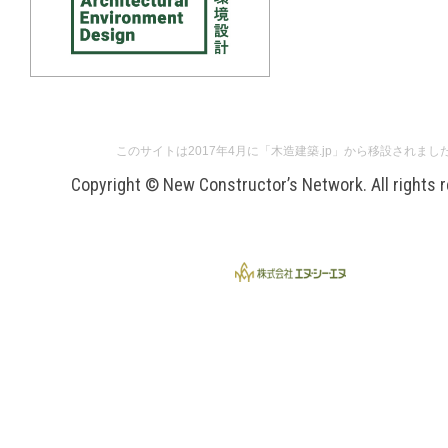
このサイトは2017年4月に「木造建築.jp」から移設されまし
Copyright © New Constructor’s Network. All rights 