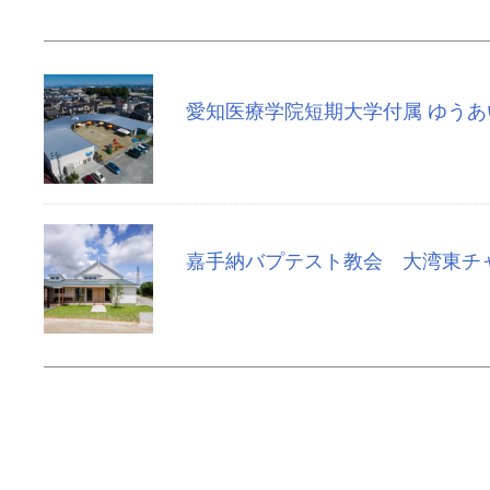
愛知医療学院短期大学付属 ゆう
嘉手納バプテスト教会 大湾東チ