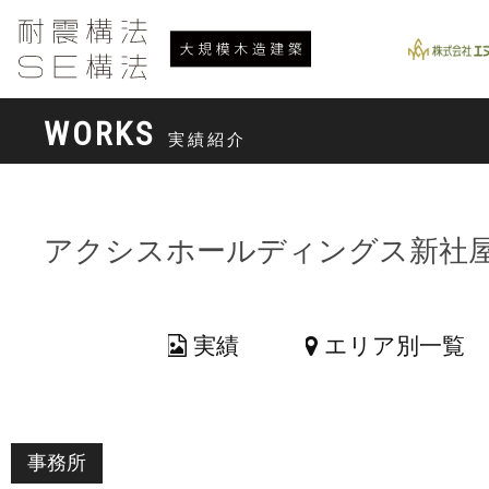
WORKS
実績紹介
アクシスホールディングス新社
実績
エリア別一覧
事務所