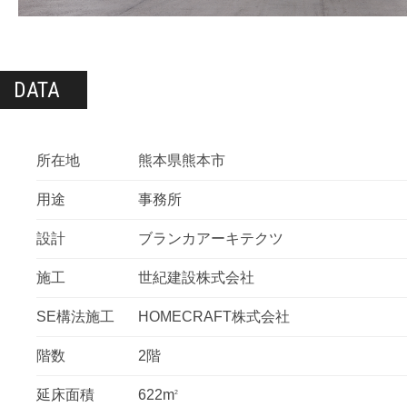
DATA
所在地
熊本県熊本市
用途
事務所
設計
ブランカアーキテクツ
施工
世紀建設株式会社
SE構法施工
HOMECRAFT株式会社
階数
2階
延床面積
622m
2