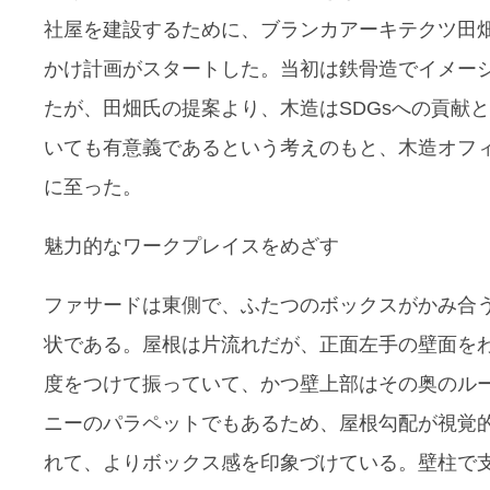
社屋を建設するために、ブランカアーキテクツ田
かけ計画がスタートした。当初は鉄骨造でイメー
たが、田畑氏の提案より、木造はSDGsへの貢献
いても有意義であるという考えのもと、木造オフ
に至った。
魅力的なワークプレイスをめざす
ファサードは東側で、ふたつのボックスがかみ合
状である。屋根は片流れだが、正面左手の壁面を
度をつけて振っていて、かつ壁上部はその奥のル
ニーのパラペットでもあるため、屋根勾配が視覚
れて、よりボックス感を印象づけている。壁柱で