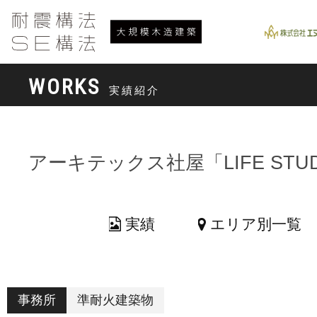
WORKS
実績紹介
アーキテックス社屋「LIFE STU
実績
エリア別一覧
事務所
準耐火建築物