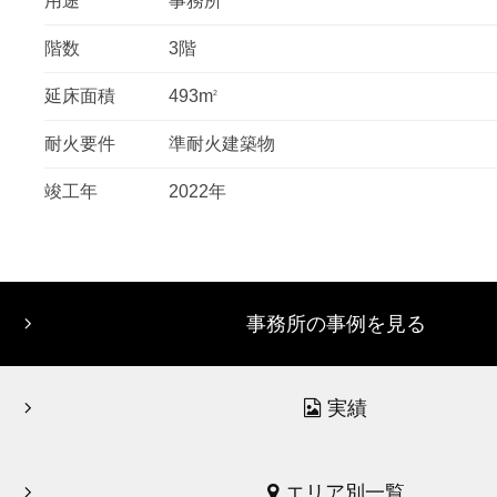
用途
事務所
階数
3階
延床面積
493m
2
耐火要件
準耐火建築物
竣工年
2022年
事務所の事例を見る
実績
エリア別一覧