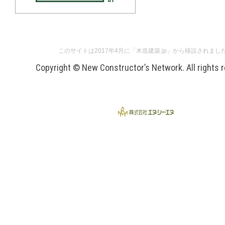
このサイトは2017年4月に「木造建築.jp」から移設されまし
Copyright © New Constructor’s Network. All rights 