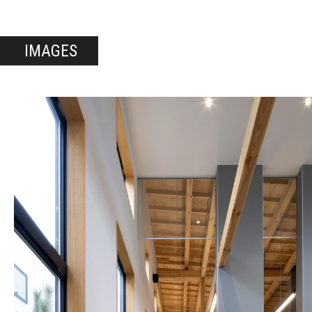
IMAGES