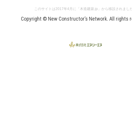
このサイトは2017年4月に「木造建築.jp」から移設されまし
Copyright © New Constructor’s Network. All rights 