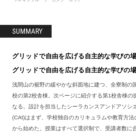
SUMMARY
グリッドで自由を広げる自主的な学びの
グリッドで自由を広げる自主的な学びの
浅間山の裾野の緩やかな斜面地に建つ、全寮制の
校の第2校舎棟。次ページに紹介する第1校舎棟の
なる。設計を担当したシーラカンスアンドアソシ
(CAt)はまず、学校独自のカリキュラムや教育方
から始めた。授業はすべて選択制で、受講者数に