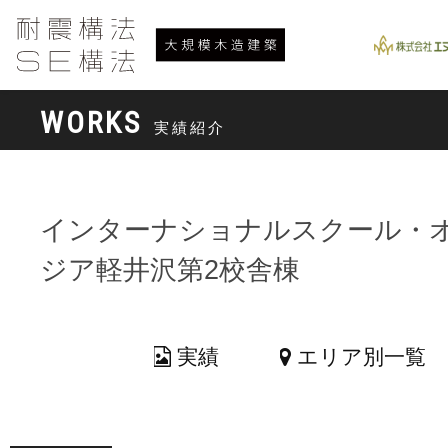
WORKS
実績紹介
インターナショナルスクール・
ジア軽井沢第2校舎棟
実績
エリア別一覧