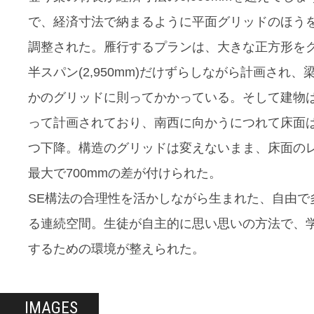
で、経済寸法で納まるように平面グリッドのほう
調整された。雁行するプランは、大きな正方形を
半スパン(2,950mm)だけずらしながら計画され、
かのグリッドに則ってかかっている。そして建物
って計画されており、南西に向かうにつれて床面は3
つ下降。構造のグリッドは変えないまま、床面の
最大で700mmの差が付けられた。
SE構法の合理性を活かしながら生まれた、自由で
る連続空間。生徒が自主的に思い思いの方法で、
するための環境が整えられた。
IMAGES