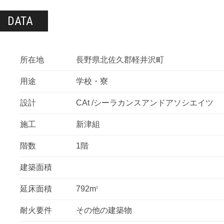
DATA
所在地
長野県北佐久郡軽井沢町
用途
学校・寮
設計
CAt /シーラカンスアンドアソシエイツ
施工
新津組
階数
1階
建築面積
延床面積
792m
2
耐火要件
その他の建築物