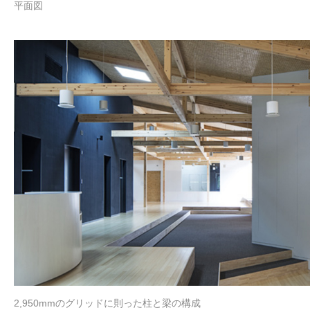
平面図
2,950mmのグリッドに則った柱と梁の構成