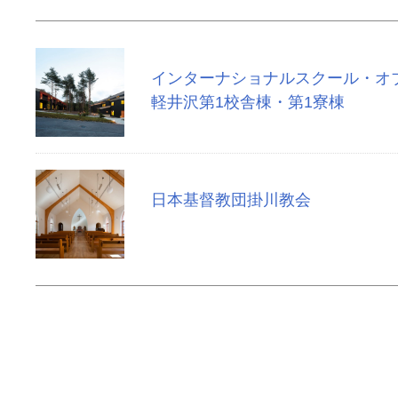
インターナショナルスクール・オ
軽井沢第1校舎棟・第1寮棟
日本基督教団掛川教会