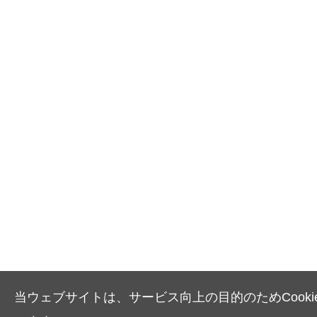
当ウェブサイトは、サービス向上の目的のためCooki