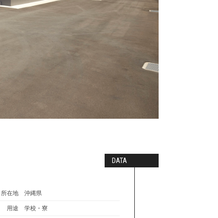
DATA
所在地
沖縄県
用途
学校・寮