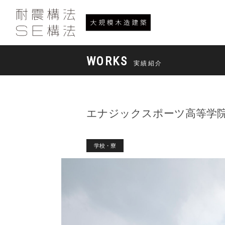
WORKS
実績紹介
エナジックスポーツ高等学
学校・寮