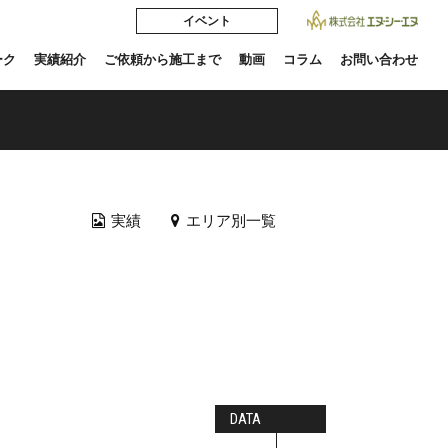
イベント
ーク
実績紹介
ご依頼から施工まで
動画
コラム
お問い合わせ
実績
エリア別一覧
DATA