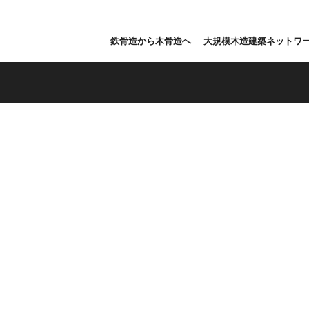
鉄骨造から木骨造へ
大規模木造建築ネットワ