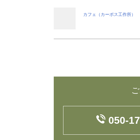
カフェ（カーポス工作所）
ご
050-1