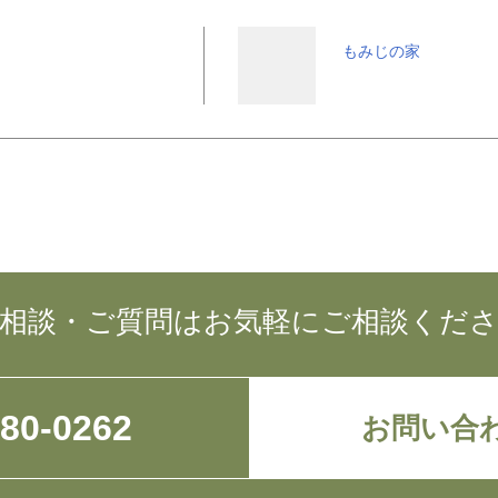
もみじの家
相談・ご質問はお気軽にご相談くだ
780-0262
お問い合