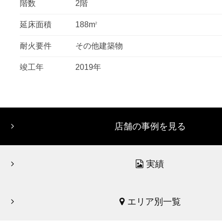
階数
2階
延床面積
188m
2
耐火要件
その他建築物
竣工年
2019年
店舗の事例を見る
実績
エリア別一覧