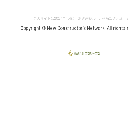
このサイトは2017年4月に「木造建築.jp」から移設されまし
Copyright © New Constructor’s Network. All rights 