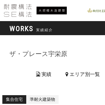
WORKS
実績紹介
ザ・プレース宇栄原
実績
エリア別一覧
集合住宅
準耐火建築物