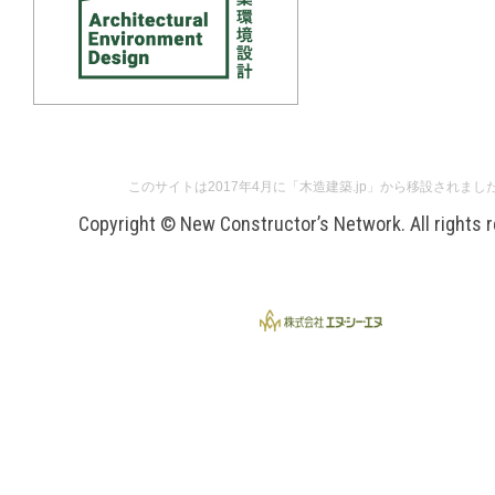
このサイトは2017年4月に「木造建築.jp」から移設されまし
Copyright © New Constructor’s Network. All rights 