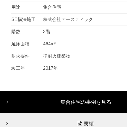
用途
集合住宅
SE構法施工
株式会社アースティック
階数
3階
延床面積
464m
2
耐火要件
準耐火建築物
竣工年
2017年
集合住宅の事例を見る
実績