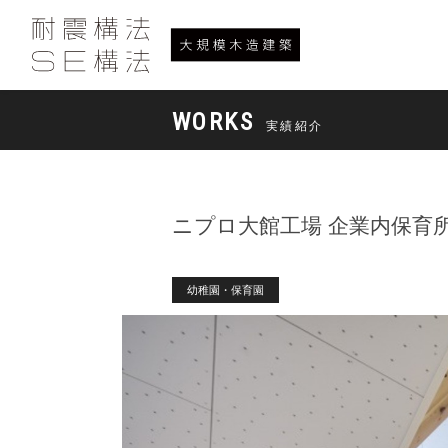
WORKS
実績紹介
ニプロ大館工場 企業内保育
幼稚園・保育園