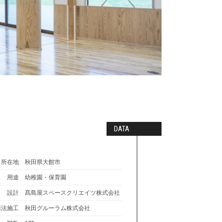
DATA
所在地
秋田県大館市
用途
幼稚園・保育園
設計
髙島屋スペースクリエイツ株式会社
構法施工
秋田グルーラム株式会社