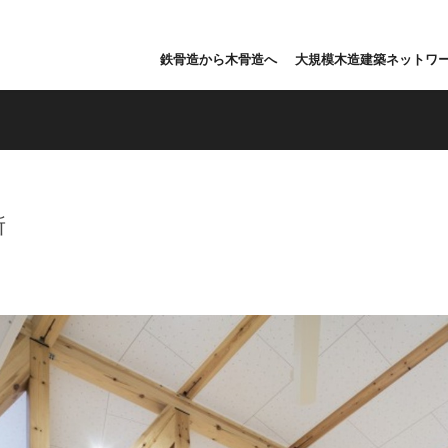
鉄骨造から木骨造へ
大規模木造建築ネットワ
所