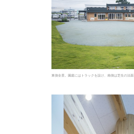
東側全景。園庭にはトラックを設け、南側は芝生の法面