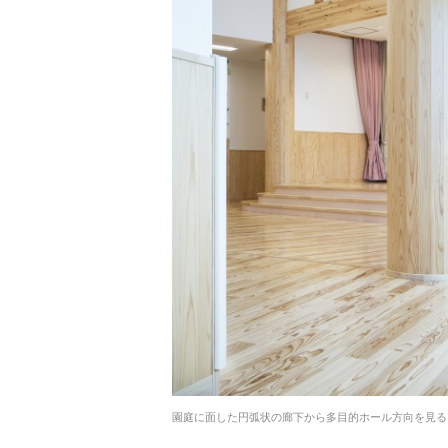
園庭に面した円弧状の廊下から多目的ホール方向を見る