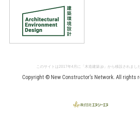
このサイトは2017年4月に「木造建築.jp」から移設されまし
Copyright © New Constructor’s Network. All rights 