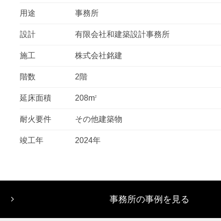
用途
事務所
設計
有限会社和建築設計事務所
施工
株式会社銘建
階数
2階
延床面積
208m
2
耐火要件
その他建築物
竣工年
2024年
事務所の事例を見る