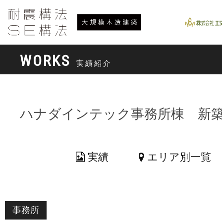
WORKS
実績紹介
ハナダインテック事務所棟 新
実績
エリア別一覧
事務所