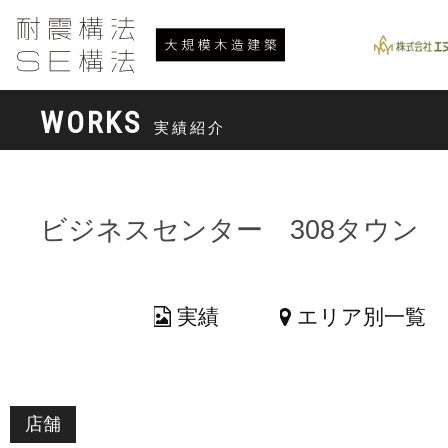
WORKS
実績紹介
ビジネスセンター 308タウン
実績
エリア別一覧
店舗