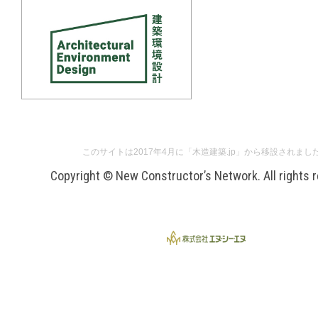
このサイトは2017年4月に「木造建築.jp」から移設されまし
Copyright © New Constructor’s Network. All rights 