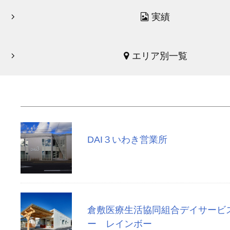
実績
エリア別一覧
DAI３いわき営業所
倉敷医療生活協同組合デイサービ
ー レインボー