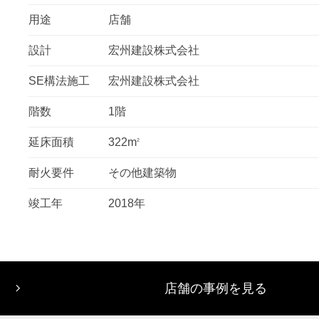
用途
店舗
設計
宏州建設株式会社
SE構法施工
宏州建設株式会社
階数
1階
延床面積
322m
2
耐火要件
その他建築物
竣工年
2018年
店舗の事例を見る