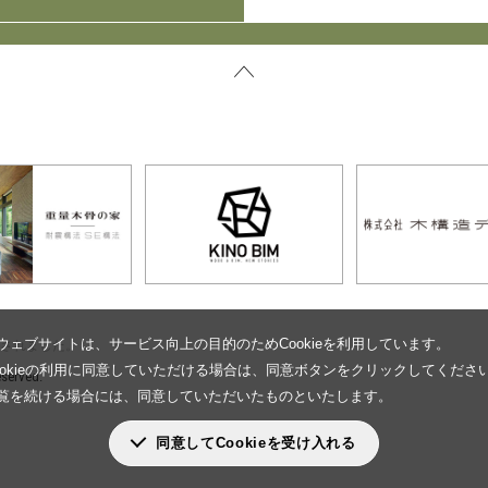
ウェブサイトは、サービス向上の目的のためCookieを利用しています。
設されました。
ookieの利用に同意していただける場合は、同意ボタンをクリックしてくださ
eserved.
覧を続ける場合には、同意していただいたものといたします。
同意してCookieを受け入れる