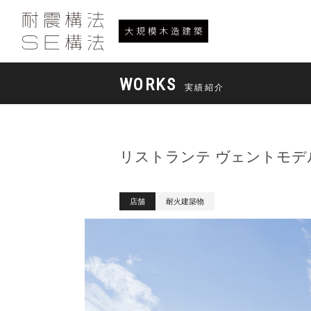
WORKS
実績紹介
リストランテ ヴェントモデ
店舗
耐火建築物