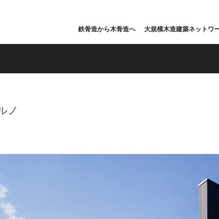
鉄骨造から木骨造へ
大規模木造建築ネットワ
ルノ