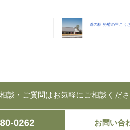
道の駅 発酵の里こう
相談・ご質問はお気軽にご相談くだ
780-0262
お問い合