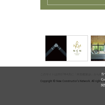
当
このサイトは2017年4月に「木造建築.jp」から移
C
Copyright © New Constructor’s Network. All rights r
閲