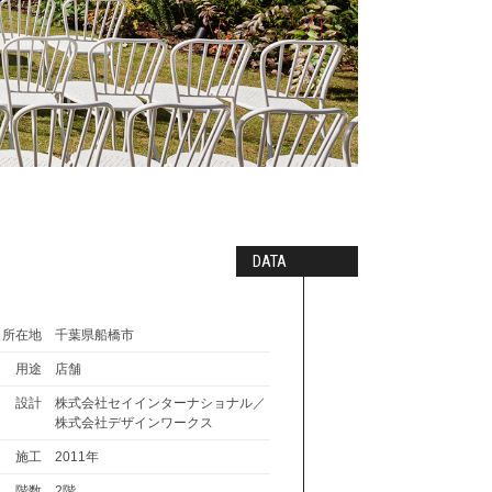
DATA
所在地
千葉県船橋市
用途
店舗
設計
株式会社セイインターナショナル／
株式会社デザインワークス
施工
2011年
階数
2階