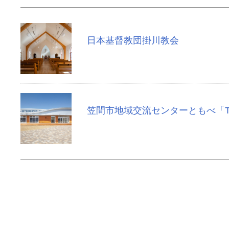
日本基督教団掛川教会
笠間市地域交流センターともべ「To