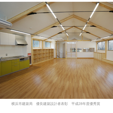
横浜市建築局 優良建築設計者表彰 平成28年度優秀賞