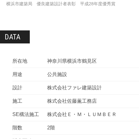
横浜市建築局 優良建築設計者表彰 平成28年度優秀賞
DATA
所在地
神奈川県横浜市鶴見区
用途
公共施設
設計
株式会社ファレ建築設計
施工
株式会社佐藤薫工務店
SE構法施工
株式会社Ｅ・Ｍ・ＬＵＭＢＥＲ
階数
2階