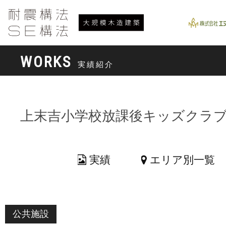
WORKS
実績紹介
上末吉小学校放課後キッズクラ
実績
エリア別一覧
公共施設