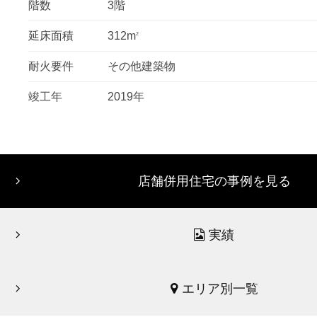
階数
3階
延床面積
312m
2
耐火要件
その他建築物
竣工年
2019年
店舗併用住宅の事例を見る
実績
エリア別一覧