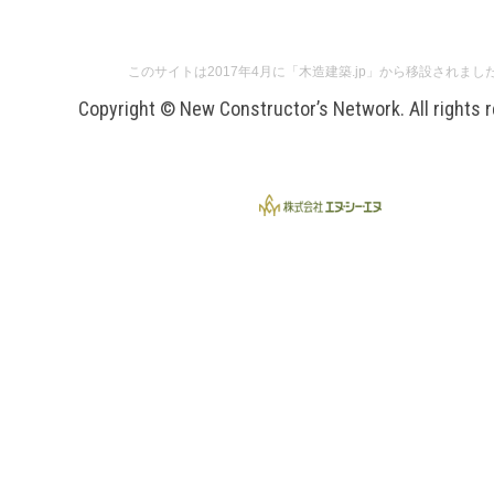
このサイトは2017年4月に「木造建築.jp」から移設されまし
Copyright © New Constructor’s Network. All rights 