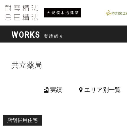
WORKS
実績紹介
共立薬局
実績
エリア別一覧
店舗併用住宅