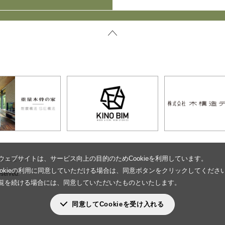
ウェブサイトは、サービス向上の目的のためCookieを利用しています。
設されました。
ookieの利用に同意していただける場合は、同意ボタンをクリックしてくださ
eserved.
覧を続ける場合には、同意していただいたものといたします。
同意してCookieを受け入れる