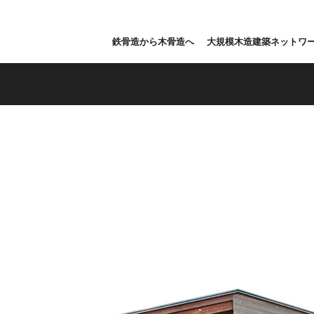
鉄骨造から木骨造へ
大規模木造建築ネットワ