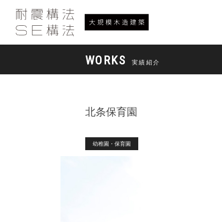
WORKS
実績紹介
北条保育園
幼稚園・保育園