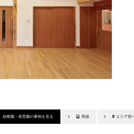
幼稚園・保育園の事例を見る
実績
エリア別