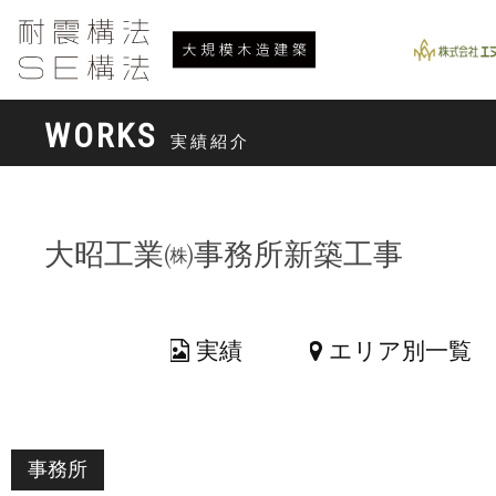
WORKS
実績紹介
大昭工業㈱事務所新築工事
実績
エリア別一覧
事務所