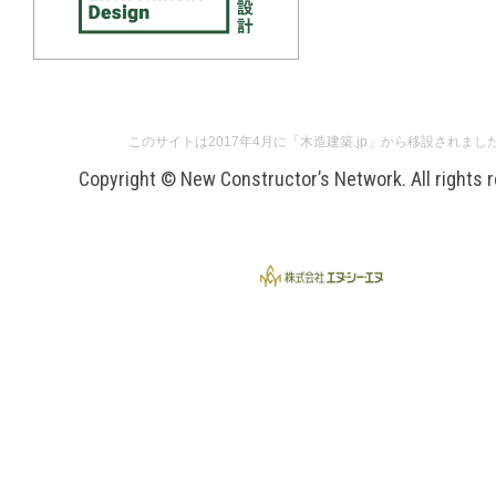
このサイトは2017年4月に「木造建築.jp」から移設されまし
Copyright © New Constructor’s Network. All rights 